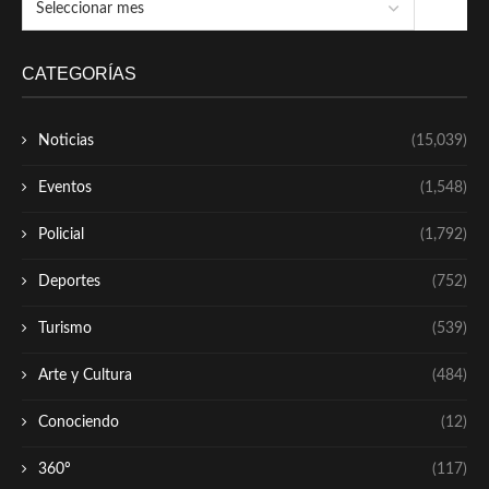
CATEGORÍAS
Noticias
(15,039)
Eventos
(1,548)
Policial
(1,792)
Deportes
(752)
Turismo
(539)
Arte y Cultura
(484)
Conociendo
(12)
360º
(117)