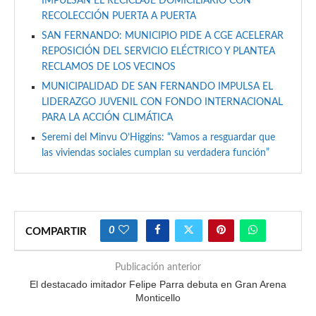
IMPULSAN EL RECICLAJE DOMICILIARIO CON
RECOLECCIÓN PUERTA A PUERTA
SAN FERNANDO: MUNICIPIO PIDE A CGE ACELERAR
REPOSICIÓN DEL SERVICIO ELÉCTRICO Y PLANTEA
RECLAMOS DE LOS VECINOS
MUNICIPALIDAD DE SAN FERNANDO IMPULSA EL
LIDERAZGO JUVENIL CON FONDO INTERNACIONAL
PARA LA ACCIÓN CLIMÁTICA
Seremi del Minvu O’Higgins: “Vamos a resguardar que
las viviendas sociales cumplan su verdadera función”
0
COMPARTIR
Publicación anterior
El destacado imitador Felipe Parra debuta en Gran Arena
Monticello