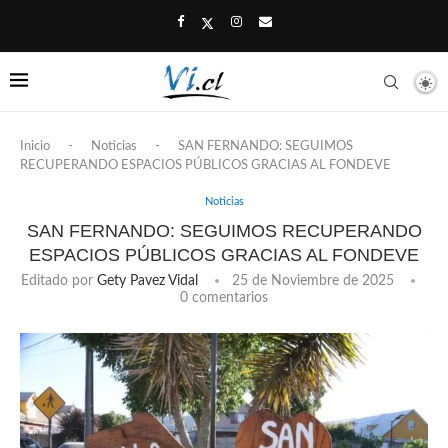
Inicio
-
Noticias
-
SAN FERNANDO: SEGUIMOS
RECUPERANDO ESPACIOS PÚBLICOS GRACIAS AL FONDEVE
Noticias
SAN FERNANDO: SEGUIMOS RECUPERANDO
ESPACIOS PÚBLICOS GRACIAS AL FONDEVE
Editado por
Gety Pavez Vidal
25 de Noviembre de 2025
0 comentarios