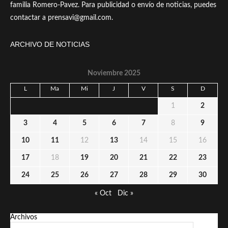
familia Romero-Pavez. Para publicidad o envío de noticias, puedes
contactar a prensavi@gmail.com.
ARCHIVO DE NOTICIAS
Noviembre 2025
L
Ma
Mi
J
V
S
D
1
2
3
4
5
6
7
8
9
10
11
12
13
14
15
16
17
18
19
20
21
22
23
24
25
26
27
28
29
30
« Oct
Dic »
Archivos