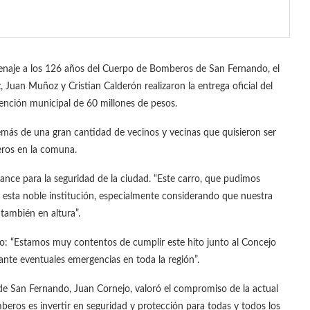
menaje a los 126 años del Cuerpo de Bomberos de San Fernando, el
, Juan Muñoz y Cristian Calderón realizaron la entrega oficial del
ención municipal de 60 millones de pesos.
demás de una gran cantidad de vecinos y vecinas que quisieron ser
eros en la comuna.
avance para la seguridad de la ciudad. “Este carro, que pudimos
a esta noble institución, especialmente considerando que nuestra
también en altura”.
o: “Estamos muy contentos de cumplir este hito junto al Concejo
nte eventuales emergencias en toda la región”.
de San Fernando, Juan Cornejo, valoró el compromiso de la actual
beros es invertir en seguridad y protección para todas y todos los