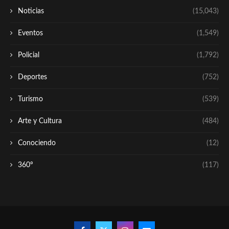
Noticias
(15,043)
Eventos
(1,549)
Policial
(1,792)
Deportes
(752)
Turismo
(539)
Arte y Cultura
(484)
Conociendo
(12)
360º
(117)