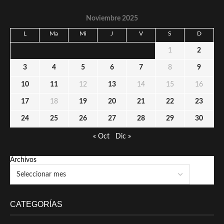
Noviembre 2025
L
Ma
Mi
J
V
S
D
1
2
3
4
5
6
7
8
9
10
11
12
13
14
15
16
17
18
19
20
21
22
23
24
25
26
27
28
29
30
« Oct
Dic »
Archivos
CATEGORÍAS