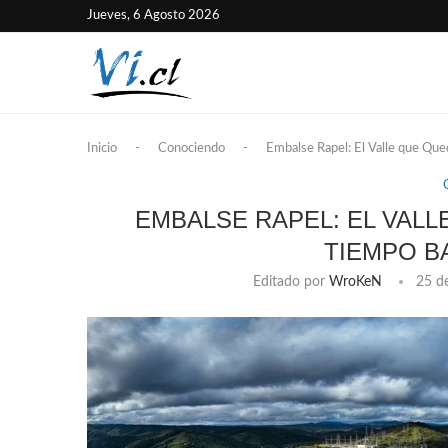
Jueves, 6 Agosto 2026
Inicio
-
Conociendo
-
Embalse Rapel: El Valle que Que
EMBALSE RAPEL: EL VAL
TIEMPO B
Editado por
WroKeN
25 d