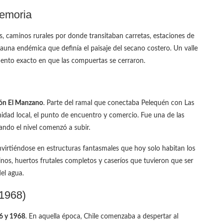
Memoria
, caminos rurales por donde transitaban carretas, estaciones de
 fauna endémica que definía el paisaje del secano costero. Un valle
ento exacto en que las compuertas se cerraron.
ión El Manzano
. Parte del ramal que conectaba Pelequén con Las
nidad local, el punto de encuentro y comercio. Fue una de las
ando el nivel comenzó a subir.
virtiéndose en estructuras fantasmales que hoy solo habitan los
nos, huertos frutales completos y caseríos que tuvieron que ser
el agua.
-1968)
6 y 1968
. En aquella época, Chile comenzaba a despertar al