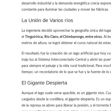
desarrollo industrial y la demanda energética crecía expo
constante para iluminar las ciudades y mover las fábricas.
La Unión de Varios ríos
La ingeniería decidió aprovechar la geografía única del lugar
el
Tinguiririca,
Río Claro, el Chimbarongo, entre otros
. Al 
metros de altura, se logró detener el curso natural de estas
El resultado fue la creación de un lago artificial que hoy 
trajo luz al Sistema Interconectado Central y abrió las pue
para siempre el paisaje y la vida rural tradicional. Para mu
tiempo; un recordatorio de lo que se fue y la fuente de lo
El Gigante Despierta
Aunque el lago suele verse apacible, es un gigante vivo. Cuan
cargados desde la cordillera, el gigante despierta. Es un 
de la represa se abren para liberar la presión, y el torrent