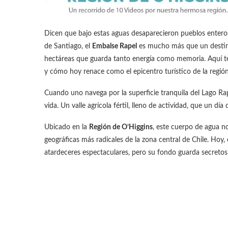
Dicen que bajo estas aguas desaparecieron pueblos enteros
de Santiago, el
Embalse Rapel
es mucho más que un destino
hectáreas que guarda tanto energía como memoria. Aquí te 
y cómo hoy renace como el epicentro turístico de la región
Cuando uno navega por la superficie tranquila del Lago Rapel
vida. Un valle agrícola fértil, lleno de actividad, que un dí
Ubicado en la
Región de O’Higgins
, este cuerpo de agua no
geográficas más radicales de la zona central de Chile. Hoy
atardeceres espectaculares, pero su fondo guarda secretos 