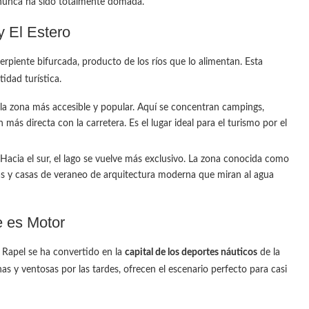
 nunca ha sido totalmente domada.
y El Estero
serpiente bifurcada, producto de los ríos que lo alimentan. Esta
idad turística.
la zona más accesible y popular. Aquí se concentran campings,
más directa con la carretera. Es el lugar ideal para el turismo por el
Hacia el sur, el lago se vuelve más exclusivo. La zona conocida como
as y casas de veraneo de arquitectura moderna que miran al agua
e es Motor
e. Rapel se ha convertido en la
capital de los deportes náuticos
de la
s y ventosas por las tardes, ofrecen el escenario perfecto para casi