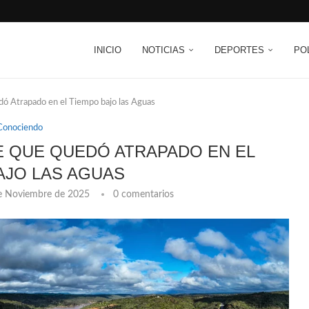
INICIO
NOTICIAS
DEPORTES
PO
dó Atrapado en el Tiempo bajo las Aguas
Conociendo
LE QUE QUEDÓ ATRAPADO EN EL
AJO LAS AGUAS
e Noviembre de 2025
0 comentarios