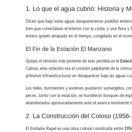
1. Lo que el agua cubrió: Historia y 
Dicen que bajo estas aguas desaparecieron pueblos enteros
tren que conectaban el interior con la costa, y una flora y
entero quedó atrapado en el tiempo, congelado en el mom
El Fin de la Estación El Manzano
Quizás el símbolo más potente de esta pérdida es la
Estac
Cabras, esta estación era el corazón palpitante de la comu
primeras infraestructuras en desaparecer bajo las aguas cu
Los rieles, durmientes y andenes quedaron sumergidos, con
peces. Junto con la estación, se hundieron bosques de espi
abandonados apresuradamente ante el avance inminente d
2. La Construcción del Coloso (1956
El Embalse Rapel es una obra colosal construida entre
195