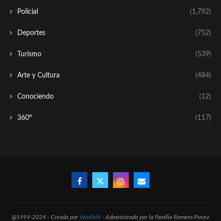
Policial
(1,792)
Deportes
(752)
Turismo
(539)
Arte y Cultura
(484)
Conociendo
(12)
360º
(117)
@1999-2024 - Creado por
WroKeN
- Administrado por la Familia Romero-Pavez