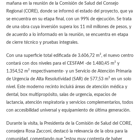
mañana en la reunión de la Comisión de Salud del Consejo
Regional (CORE), donde se informó el estado del proyecto, que ya
se encuentra en su etapa final, con un 99% de ejecución. Se trata
de una obra cuya inversión supera los 11 mil millones de pesos, y
de acuerdo a lo informado en la reunión, se encuentra en etapa
de cierre técnico y pruebas integrales.
Con una superficie total edificada de 3.606,72 m², el nuevo centro
contará con dos niveles para el CESFAM -de 1.480,45 m² y
1.354,52 m² respectivamente- y un Servicio de Atención Primaria
de Urgencia de Alta Resolutividad (SAR) de 577,53 m² en un solo
nivel. Este moderno recinto incluirá áreas de atención médica y
dental, box multipropósito, salas de urgencia, espacios de
lactancia, atención respiratoria y servicios complementarios, todos
con accesibilidad universal y equipamiento de última generación.
Durante la visita, la Presidenta de la Comisión de Salud del CORE,
consejera Rosa Zacconi, destacó la relevancia de la obra para la
comunidad, comentando que “estoy muy contenta de haber