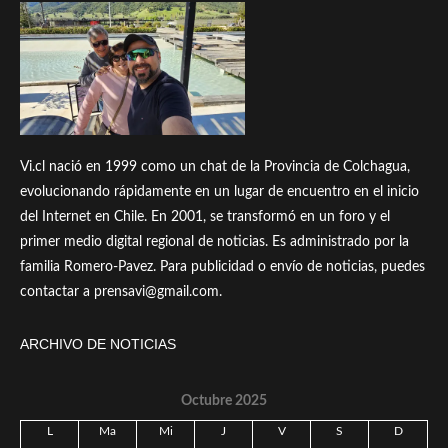
Vi.cl nació en 1999 como un chat de la Provincia de Colchagua,
evolucionando rápidamente en un lugar de encuentro en el inicio
del Internet en Chile. En 2001, se transformó en un foro y el
primer medio digital regional de noticias. Es administrado por la
familia Romero-Pavez. Para publicidad o envío de noticias, puedes
contactar a prensavi@gmail.com.
ARCHIVO DE NOTICIAS
Octubre 2025
L
Ma
Mi
J
V
S
D