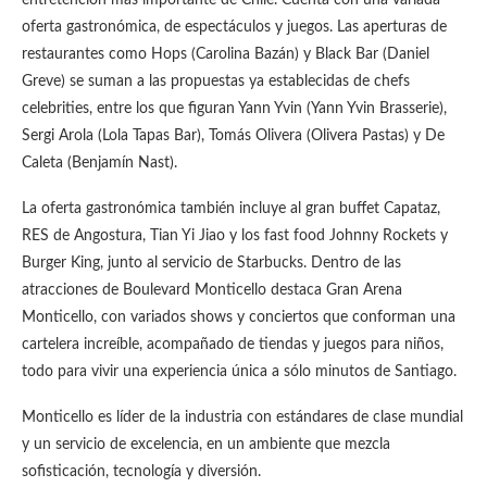
entretención más importante de Chile. Cuenta con una variada
oferta gastronómica, de espectáculos y juegos. Las aperturas de
restaurantes como Hops (Carolina Bazán) y Black Bar (Daniel
Greve) se suman a las propuestas ya establecidas de chefs
celebrities, entre los que figuran Yann Yvin (Yann Yvin Brasserie),
Sergi Arola (Lola Tapas Bar), Tomás Olivera (Olivera Pastas) y De
Caleta (Benjamín Nast).
La oferta gastronómica también incluye al gran buffet Capataz,
RES de Angostura, Tian Yi Jiao y los fast food Johnny Rockets y
Burger King, junto al servicio de Starbucks. Dentro de las
atracciones de Boulevard Monticello destaca Gran Arena
Monticello, con variados shows y conciertos que conforman una
cartelera increíble, acompañado de tiendas y juegos para niños,
todo para vivir una experiencia única a sólo minutos de Santiago.
Monticello es líder de la industria con estándares de clase mundial
y un servicio de excelencia, en un ambiente que mezcla
sofisticación, tecnología y diversión.