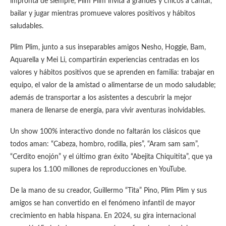
impronta de siempre, Plim Plim invita a grandes y chicos a cantar,
bailar y jugar mientras promueve valores positivos y hábitos
saludables.
Plim Plim, junto a sus inseparables amigos Nesho, Hoggie, Bam,
Aquarella y Mei Li, compartirán experiencias centradas en los
valores y hábitos positivos que se aprenden en familia: trabajar en
equipo, el valor de la amistad o alimentarse de un modo saludable;
además de transportar a los asistentes a descubrir la mejor
manera de llenarse de energía, para vivir aventuras inolvidables.
Un show 100% interactivo donde no faltarán los clásicos que
todos aman: “Cabeza, hombro, rodilla, pies”, “Aram sam sam”,
“Cerdito enojón” y el último gran éxito “Abejita Chiquitita”, que ya
supera los 1.100 millones de reproducciones en YouTube.
De la mano de su creador, Guillermo “Tita” Pino, Plim Plim y sus
amigos se han convertido en el fenómeno infantil de mayor
crecimiento en habla hispana. En 2024, su gira internacional