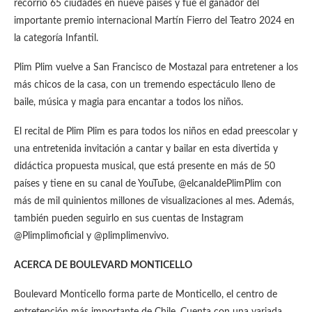
recorrió 65 ciudades en nueve países y fue el ganador del
importante premio internacional Martín Fierro del Teatro 2024 en
la categoría Infantil.
Plim Plim vuelve a San Francisco de Mostazal para entretener a los
más chicos de la casa, con un tremendo espectáculo lleno de
baile, música y magia para encantar a todos los niños.
El recital de Plim Plim es para todos los niños en edad preescolar y
una entretenida invitación a cantar y bailar en esta divertida y
didáctica propuesta musical, que está presente en más de 50
países y tiene en su canal de YouTube, @elcanaldePlimPlim con
más de mil quinientos millones de visualizaciones al mes. Además,
también pueden seguirlo en sus cuentas de Instagram
@Plimplimoficial y @plimplimenvivo.
ACERCA DE BOULEVARD MONTICELLO
Boulevard Monticello forma parte de Monticello, el centro de