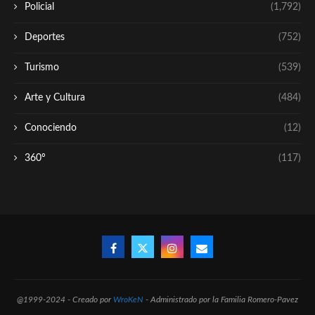
Policial
(1,792)
Deportes
(752)
Turismo
(539)
Arte y Cultura
(484)
Conociendo
(12)
360º
(117)
@1999-2024 - Creado por
WroKeN
- Administrado por la Familia Romero-Pavez