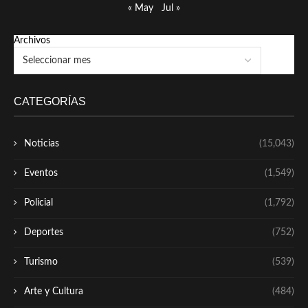
« May
Jul »
Archivos
CATEGORÍAS
Noticias
(15,043)
Eventos
(1,549)
Policial
(1,792)
Deportes
(752)
Turismo
(539)
Arte y Cultura
(484)