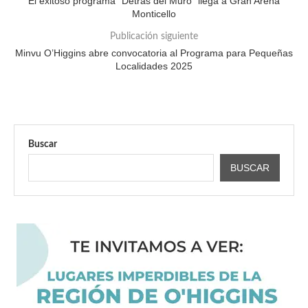
El exitoso programa “Detrás del Muro” llega a Gran Arena
Monticello
Publicación siguiente
Minvu O’Higgins abre convocatoria al Programa para Pequeñas
Localidades 2025
Buscar
BUSCAR