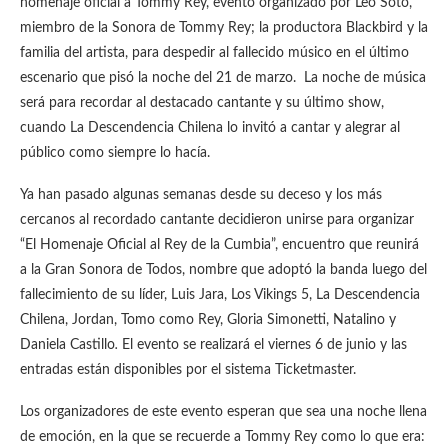
homenaje oficial a Tommy Rey, evento organizado por Leo Soto,
miembro de la Sonora de Tommy Rey; la productora Blackbird y la
familia del artista, para despedir al fallecido músico en el último
escenario que pisó la noche del 21 de marzo. La noche de música
será para recordar al destacado cantante y su último show,
cuando La Descendencia Chilena lo invitó a cantar y alegrar al
público como siempre lo hacía.
Ya han pasado algunas semanas desde su deceso y los más
cercanos al recordado cantante decidieron unirse para organizar
“El Homenaje Oficial al Rey de la Cumbia”, encuentro que reunirá
a la Gran Sonora de Todos, nombre que adoptó la banda luego del
fallecimiento de su líder, Luis Jara, Los Vikings 5, La Descendencia
Chilena, Jordan, Tomo como Rey, Gloria Simonetti, Natalino y
Daniela Castillo
.
El evento se realizará el viernes 6 de junio y las
entradas están disponibles por el sistema Ticketmaster.
Los organizadores de este evento esperan que sea una noche llena
de emoción, en la que se recuerde a Tommy Rey como lo que era: