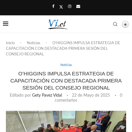
Inicio
-
Noticias
-
O’HIGGINS IMPULSA ESTRATEGIA DE
CAPACITACIÓN CON DESTACADA PRIMERA SESIÓN DEL
CONSEJO REGIONAL
Noticias
O’HIGGINS IMPULSA ESTRATEGIA DE
CAPACITACIÓN CON DESTACADA PRIMERA
SESIÓN DEL CONSEJO REGIONAL
Editado por
Gety Pavez Vidal
22 de Mayo de 2025
0
comentarios