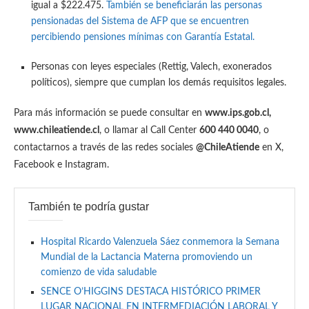
igual a $222.475.
También se beneficiarán las personas
pensionadas del Sistema de AFP que se encuentren
percibiendo pensiones mínimas con Garantía Estatal.
Personas con leyes especiales (Rettig, Valech, exonerados
políticos), siempre que cumplan los demás requisitos legales.
Para más información se puede consultar en
www.ips.gob.cl,
www.chileatiende.cl
, o llamar al Call Center
600 440 0040
, o
contactarnos a través de las redes sociales
@ChileAtiende
en X,
Facebook e Instagram.
También te podría gustar
Hospital Ricardo Valenzuela Sáez conmemora la Semana
Mundial de la Lactancia Materna promoviendo un
comienzo de vida saludable
SENCE O’HIGGINS DESTACA HISTÓRICO PRIMER
LUGAR NACIONAL EN INTERMEDIACIÓN LABORAL Y