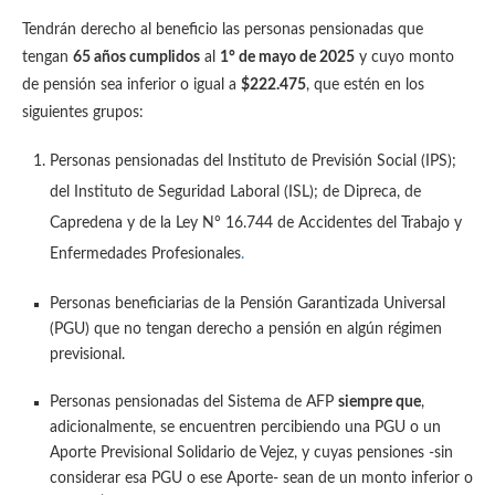
Tendrán derecho al beneficio las personas pensionadas que
tengan
65 años cumplidos
al
1° de mayo de 2025
y cuyo monto
de pensión sea inferior o igual a
$222.475
, que estén en los
siguientes grupos:
Personas pensionadas del Instituto de Previsión Social (IPS);
del Instituto de Seguridad Laboral (ISL); de Dipreca, de
Capredena y de la Ley N° 16.744 de Accidentes del Trabajo y
Enfermedades Profesionales
.
Personas beneficiarias de la Pensión Garantizada Universal
(PGU) que no tengan derecho a pensión en algún régimen
previsional.
Personas pensionadas del Sistema de AFP
siempre que
,
adicionalmente, se encuentren percibiendo una PGU o un
Aporte Previsional Solidario de Vejez, y cuyas pensiones -sin
considerar esa PGU o ese Aporte- sean de un monto inferior o