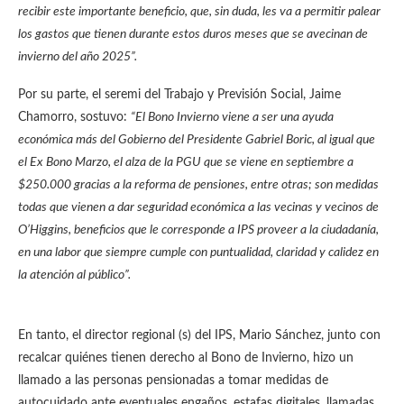
recibir este importante beneficio, que, sin duda, les va a permitir palear
los gastos que tienen durante estos duros meses que se avecinan de
invierno del año 2025”.
Por su parte, el seremi del Trabajo y Previsión Social, Jaime
Chamorro, sostuvo:
“El Bono Invierno viene a ser una ayuda
económica más del Gobierno del Presidente Gabriel Boric, al igual que
el Ex Bono Marzo, el alza de la PGU que se viene en septiembre a
$250.000 gracias a la reforma de pensiones, entre otras; son medidas
todas que vienen a dar seguridad económica a las vecinas y vecinos de
O’Higgins, beneficios que le corresponde a IPS proveer a la ciudadanía,
en una labor que siempre cumple con puntualidad, claridad y calidez en
la atención al público”.
En tanto, el director regional (s) del IPS, Mario Sánchez, junto con
recalcar quiénes tienen derecho al Bono de Invierno, hizo un
llamado a las personas pensionadas a tomar medidas de
autocuidado ante eventuales engaños, estafas digitales, llamadas