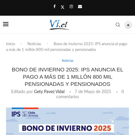
Inicio
-
Noticias
-
Bono de Invierno 2025: IPS anuncia el pago
a más de 1 millón 800 mil pensionadas y pensionados
Noticias
BONO DE INVIERNO 2025: IPS ANUNCIA EL
PAGO A MÁS DE 1 MILLÓN 800 MIL
PENSIONADAS Y PENSIONADOS
Editado por
Gety Pavez Vidal
7 de Mayo de 2025
0
comentarios