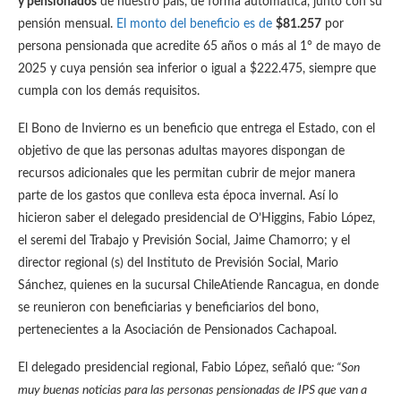
y pensionados
de nuestro país, de forma automática, junto con su
pensión mensual.
El monto del beneficio es de
$81.257
por
persona pensionada que acredite 65 años o más al 1° de mayo de
2025 y cuya pensión sea inferior o igual a $222.475, siempre que
cumpla con los demás requisitos.
El Bono de Invierno es un beneficio que entrega el Estado, con el
objetivo de que las personas adultas mayores dispongan de
recursos adicionales que les permitan cubrir de mejor manera
parte de los gastos que conlleva esta época invernal. Así lo
hicieron saber el delegado presidencial de O’Higgins, Fabio López,
el seremi del Trabajo y Previsión Social, Jaime Chamorro; y el
director regional (s) del Instituto de Previsión Social, Mario
Sánchez, quienes en la sucursal ChileAtiende Rancagua, en donde
se reunieron con beneficiarias y beneficiarios del bono,
pertenecientes a la Asociación de Pensionados Cachapoal.
El delegado presidencial regional, Fabio López, señaló que
: “Son
muy buenas noticias para las personas pensionadas de IPS que van a