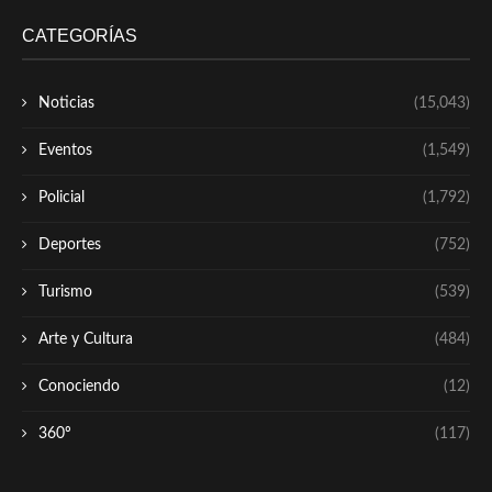
CATEGORÍAS
Noticias
(15,043)
Eventos
(1,549)
Policial
(1,792)
Deportes
(752)
Turismo
(539)
Arte y Cultura
(484)
Conociendo
(12)
360º
(117)