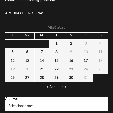
contactar a prensavi@gmail.com.
ARCHIVO DE NOTICIAS
Mayo 2025
L
Ma
Mi
J
V
S
D
1
2
3
4
5
6
7
8
9
10
11
12
13
14
15
16
17
18
19
20
21
22
23
24
25
26
27
28
29
30
31
« Abr
Jun »
Archivos