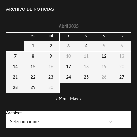
ARCHIVO DE NOTICIAS
Abril 2025
L
Ma
Mi
J
V
S
D
1
2
3
4
5
6
7
8
9
10
11
12
13
14
15
16
17
18
19
20
21
22
23
24
25
26
27
28
29
30
« Mar
May »
Archivos