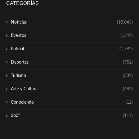
CATEGORÍAS
Noticias
(15,043)
Eventos
(1,549)
Policial
(1,792)
Deportes
(752)
Turismo
(539)
Arte y Cultura
(484)
Conociendo
(12)
360º
(117)