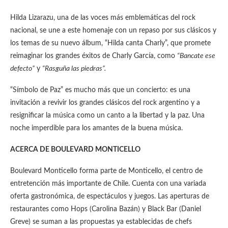
Hilda Lizarazu, una de las voces más emblemáticas del rock
nacional, se une a este homenaje con un repaso por sus clásicos y
los temas de su nuevo álbum, “Hilda canta Charly”, que promete
reimaginar los grandes éxitos de Charly García, como
“Bancate ese
defecto”
y
“Rasguña las piedras”.
“Símbolo de Paz” es mucho más que un concierto: es una
invitación a revivir los grandes clásicos del rock argentino y a
resignificar la música como un canto a la libertad y la paz. Una
noche imperdible para los amantes de la buena música.
ACERCA DE BOULEVARD MONTICELLO
Boulevard Monticello forma parte de Monticello, el centro de
entretención más importante de Chile. Cuenta con una variada
oferta gastronómica, de espectáculos y juegos. Las aperturas de
restaurantes como Hops (Carolina Bazán) y Black Bar (Daniel
Greve) se suman a las propuestas ya establecidas de chefs