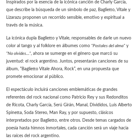
Inspirados por la esencia de la icónica canción de Charly García,
que describe la búsqueda de un símbolo de paz, Baglietto, Vitale y
Lizarazu proponen un recorrido sensible, emotivo y espiritual a
través de la música.
La icónica dupla Baglietto y Vitale, responsables de darle un nuevo
color al tango y al folklore en álbumes como
“Postales del alma”
y
“No olvides…”
, ahora se sumerge en el género que marcó su
juventud: el rock argentino. Juntos, presentarán canciones de su
álbum, “Baglietto Vitale Ahora, Rock”, en una propuesta que
promete emocionar al público.
El espectáculo incluirá canciones emblemáticas de grandes
referentes del rock nacional como Patricio Rey y sus Redonditos
de Ricota, Charly García, Serú Girán, Manal, Divididos, Luis Alberto
Spinetta, Soda Stereo, Man Ray, y por supuesto, clásicos
interpretados por Baglietto, entre otros. Desde temas cargados de
poesía hasta himnos inmortales, cada canción será un viaje hacia
las raíces del rock argentino.