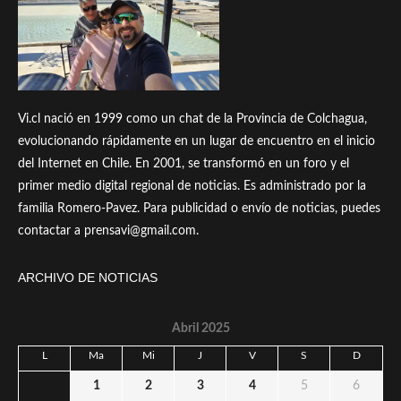
Vi.cl nació en 1999 como un chat de la Provincia de Colchagua,
evolucionando rápidamente en un lugar de encuentro en el inicio
del Internet en Chile. En 2001, se transformó en un foro y el
primer medio digital regional de noticias. Es administrado por la
familia Romero-Pavez. Para publicidad o envío de noticias, puedes
contactar a prensavi@gmail.com.
ARCHIVO DE NOTICIAS
Abril 2025
L
Ma
Mi
J
V
S
D
1
2
3
4
5
6