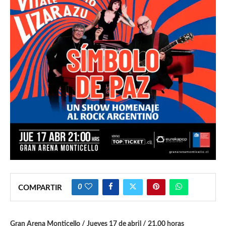
0
COMPARTIR
Gran Arena Monticello / Jueves 17 de abril / 21.00 horas