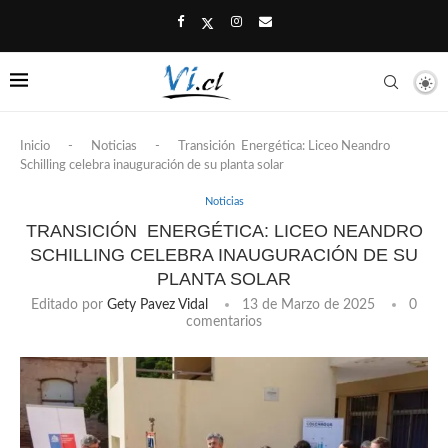
Inicio
-
Noticias
-
Transición Energética: Liceo Neandro
Schilling celebra inauguración de su planta solar
Noticias
TRANSICIÓN ENERGÉTICA: LICEO NEANDRO
SCHILLING CELEBRA INAUGURACIÓN DE SU
PLANTA SOLAR
Editado por
Gety Pavez Vidal
13 de Marzo de 2025
0
comentarios