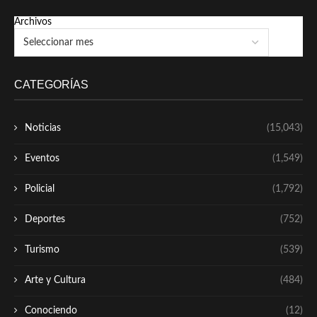
Archivos
CATEGORÍAS
Noticias
(15,043)
Eventos
(1,549)
Policial
(1,792)
Deportes
(752)
Turismo
(539)
Arte y Cultura
(484)
Conociendo
(12)