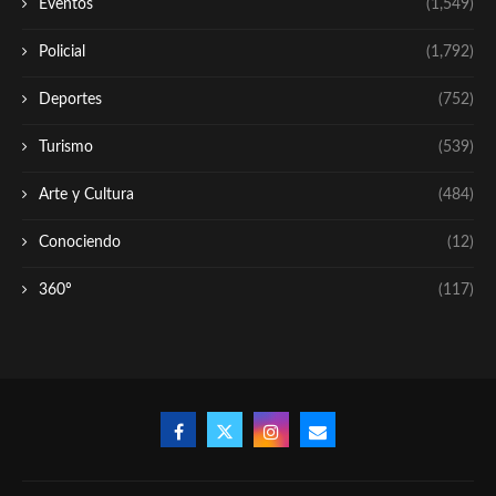
Eventos
(1,549)
Policial
(1,792)
Deportes
(752)
Turismo
(539)
Arte y Cultura
(484)
Conociendo
(12)
360º
(117)