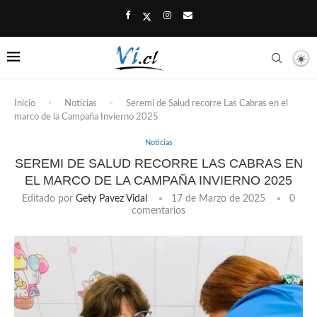
Inicio
-
Noticias
-
Seremi de Salud recorre Las Cabras en el
marco de la Campaña Invierno 2025
Noticias
SEREMI DE SALUD RECORRE LAS CABRAS EN
EL MARCO DE LA CAMPAÑA INVIERNO 2025
Editado por
Gety Pavez Vidal
17 de Marzo de 2025
0
comentarios