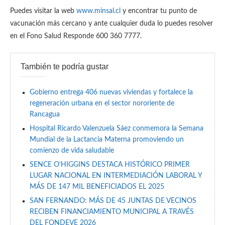
Puedes visitar la web
www.minsal.cl
y encontrar tu punto de
vacunación más cercano y ante cualquier duda lo puedes resolver
en el Fono Salud Responde 600 360 7777.
También te podría gustar
Gobierno entrega 406 nuevas viviendas y fortalece la
regeneración urbana en el sector nororiente de
Rancagua
Hospital Ricardo Valenzuela Sáez conmemora la Semana
Mundial de la Lactancia Materna promoviendo un
comienzo de vida saludable
SENCE O’HIGGINS DESTACA HISTÓRICO PRIMER
LUGAR NACIONAL EN INTERMEDIACIÓN LABORAL Y
MÁS DE 147 MIL BENEFICIADOS EL 2025
SAN FERNANDO: MÁS DE 45 JUNTAS DE VECINOS
RECIBEN FINANCIAMIENTO MUNICIPAL A TRAVÉS
DEL FONDEVE 2026