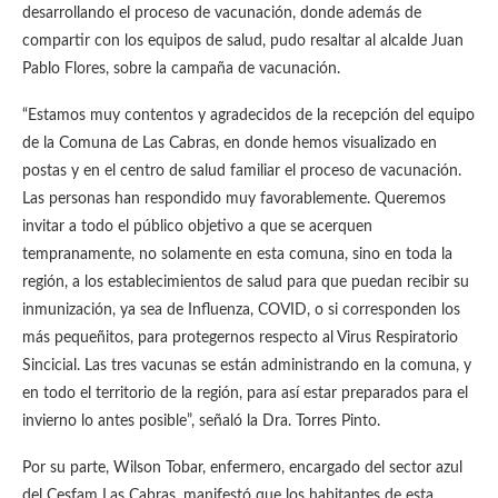
desarrollando el proceso de vacunación, donde además de
compartir con los equipos de salud, pudo resaltar al alcalde Juan
Pablo Flores, sobre la campaña de vacunación.
“Estamos muy contentos y agradecidos de la recepción del equipo
de la Comuna de Las Cabras, en donde hemos visualizado en
postas y en el centro de salud familiar el proceso de vacunación.
Las personas han respondido muy favorablemente. Queremos
invitar a todo el público objetivo a que se acerquen
tempranamente, no solamente en esta comuna, sino en toda la
región, a los establecimientos de salud para que puedan recibir su
inmunización, ya sea de Influenza, COVID, o si corresponden los
más pequeñitos, para protegernos respecto al Virus Respiratorio
Sincicial. Las tres vacunas se están administrando en la comuna, y
en todo el territorio de la región, para así estar preparados para el
invierno lo antes posible”, señaló la Dra. Torres Pinto.
Por su parte, Wilson Tobar, enfermero, encargado del sector azul
del Cesfam Las Cabras, manifestó que los habitantes de esta