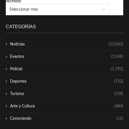
Archivos
CATEGORÍAS
Noticias
(15,043)
Eventos
(1,549)
Policial
(1,792)
Deportes
(752)
Turismo
(539)
Arte y Cultura
(484)
Conociendo
(12)