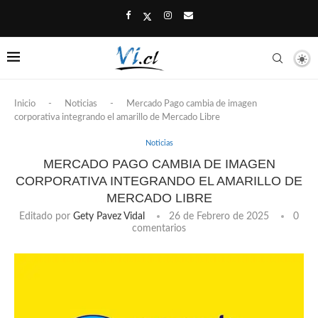
Inicio
-
Noticias
-
Mercado Pago cambia de imagen
corporativa integrando el amarillo de Mercado Libre
Noticias
MERCADO PAGO CAMBIA DE IMAGEN
CORPORATIVA INTEGRANDO EL AMARILLO DE
MERCADO LIBRE
Editado por
Gety Pavez Vidal
26 de Febrero de 2025
0
comentarios