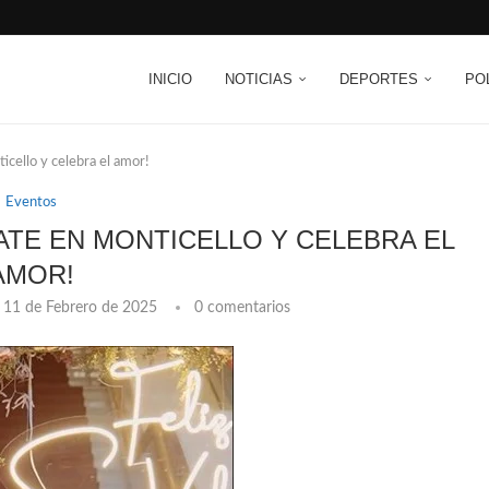
INICIO
NOTICIAS
DEPORTES
PO
icello y celebra el amor!
Eventos
ATE EN MONTICELLO Y CELEBRA EL
AMOR!
11 de Febrero de 2025
0 comentarios