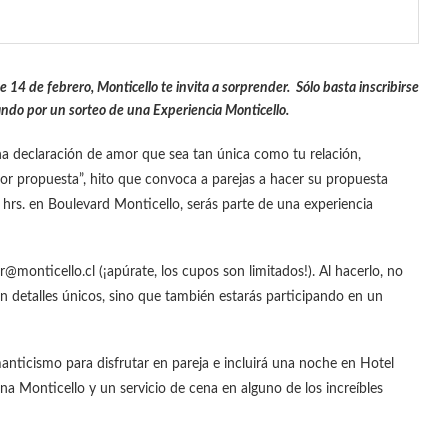
e 14 de febrero, Monticello te invita a sorprender. S
ólo basta inscribirse
ando por un sorteo de una Experiencia Monticello.
na declaración de amor que sea tan única como tu relación,
ejor propuesta”, hito que convoca a parejas a hacer su propuesta
hrs. en Boulevard Monticello, serás parte de una experiencia
@monticello.cl (¡apúrate, los cupos son limitados!). Al hacerlo, no
on detalles únicos, sino que también estarás participando en un
anticismo para disfrutar en pareja e incluirá una noche en Hotel
a Monticello y un servicio de cena en alguno de los increíbles