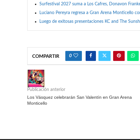
Surfestival 2027 suma a Los Cafres, Donavon Franken
Luciano Pereyra regresa a Gran Arena Monticello c
Luego de exitosas presentaciones KC and The Sunsh
0
COMPARTIR
Publicación anterior
Los Vásquez celebrarán San Valentín en Gran Arena
Monticello