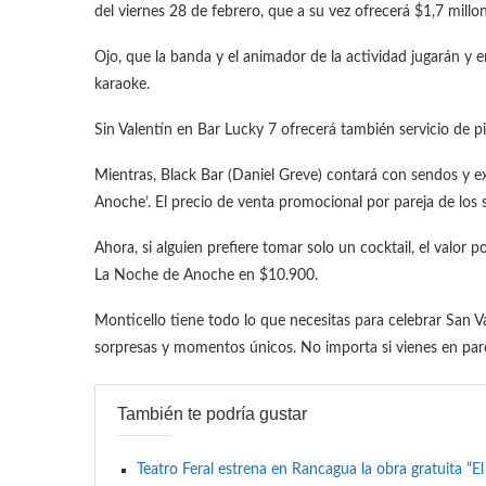
del viernes 28 de febrero, que a su vez ofrecerá $1,7 millon
Ojo, que la banda y el animador de la actividad jugarán y 
karaoke.
Sin Valentín en Bar Lucky 7 ofrecerá también servicio de pi
Mientras, Black Bar (Daniel Greve) contará con sendos y exq
Anoche’. El precio de venta promocional por pareja de los 
Ahora, si alguien prefiere tomar solo un cocktail, el valo
La Noche de Anoche en $10.900.
Monticello tiene todo lo que necesitas para celebrar San Va
sorpresas y momentos únicos. No importa si vienes en parej
También te podría gustar
Teatro Feral estrena en Rancagua la obra gratuita “E