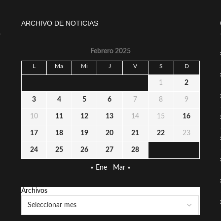
ARCHIVO DE NOTICIAS
Febrero 2025
L
Ma
Mi
J
V
S
D
1
2
3
4
5
6
7
8
9
10
11
12
13
14
15
16
17
18
19
20
21
22
23
24
25
26
27
28
« Ene
Mar »
Archivos