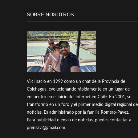
SOBRE NOSOTROS
Vi.cl nació en 1999 como un chat de la Provincia de
Colchagua, evolucionando rápidamente en un lugar de
encuentro en el inicio del Internet en Chile. En 2001, se
transformó en un foro y el primer medio digital regional de
noticias. Es administrado por la familia Romero-Pavez.
Para publicidad o envío de noticias, puedes contactar a
prensavi@gmail.com.