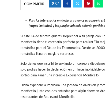
0
COMPARTIR
Para los interesados en declarar su amor a su pareja est
(cupos limitados) y las parejas además estarán particip
Si este 14 de febrero quieres sorprender a tu pareja con u
Monticello tiene el escenario perfecto para realizar “Tu m
romántica para el Día de los Enamorados. Desde las 20:00 
romántica llena de magia y sorpresas.
Solo tienes que inscribirte enviando un correo a diadelamor
solo podrás hacer tu declaración en un lugar inolvidable c
sorteo para ganar una increíble Experiencia Monticello.
Dicha experiencia implicará una jornada de diversión y rom
Monticello junto con dos entradas para algún show en Aren
restaurantes de Boulevard Monticello.