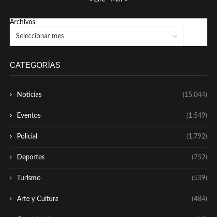
Archivos
CATEGORÍAS
Noticias
(15,044)
Eventos
(1,549)
Policial
(1,792)
Deportes
(752)
Turismo
(539)
Arte y Cultura
(484)