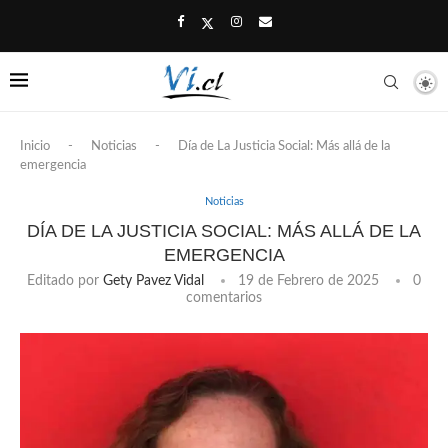
Inicio
-
Noticias
-
Día de La Justicia Social: Más allá de la
emergencia
Noticias
DÍA DE LA JUSTICIA SOCIAL: MÁS ALLÁ DE LA
EMERGENCIA
Editado por
Gety Pavez Vidal
19 de Febrero de 2025
0
comentarios