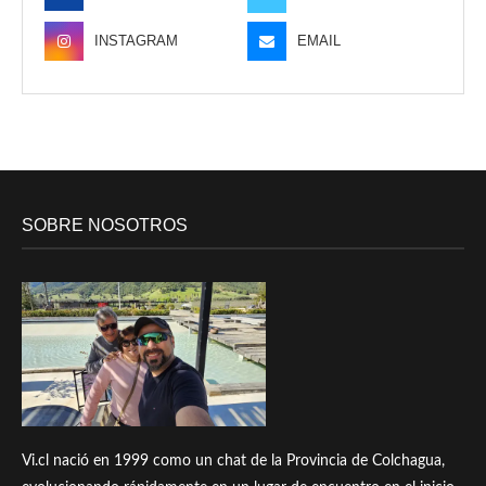
INSTAGRAM
EMAIL
SOBRE NOSOTROS
Vi.cl nació en 1999 como un chat de la Provincia de Colchagua,