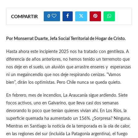
0
COMPARTIR
Por Monserrat Duarte, Jefa Social Territorial de Hogar de Cristo.
Hasta ahora este incipiente 2025 nos ha tratado con gentileza. A
diferencia de años anteriores, no hemos tenido un terremoto que
nos deje en el suelo, un aluvión que arrastre enseres y esperanzas
ni un megaincendio que nos deje respirando cenizas. “Vamos
bien”, dirán los optimistas. Pero Chile nunca se queda quieto.
En febrero, mes de incendios, La Araucanía sigue ardiendo. Siete
focos activos, uno en Galvarino, que lleva casi dos semanas
devorando lo poco que tenían quienes vivían ahí. En Los Ríos, la
superficie quemada ha aumentado un 156%. ¿Sorpresa? Ninguna.
Mientras en Santiago la noticia de la temporada es la ola de calor,
en las regiones del sur (incluida La Patagonia argentina), el fuego