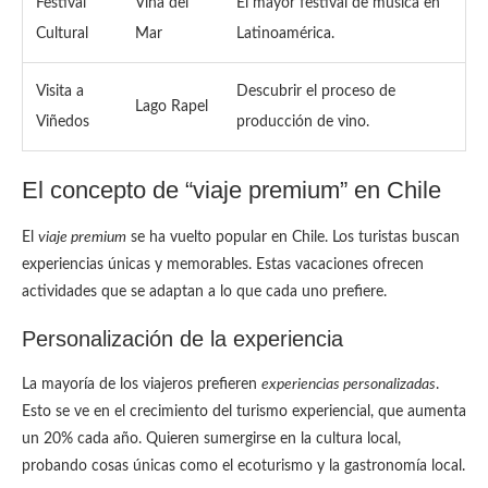
Festival
Viña del
El mayor festival de música en
Cultural
Mar
Latinoamérica.
Visita a
Descubrir el proceso de
Lago Rapel
Viñedos
producción de vino.
El concepto de “viaje premium” en Chile
El
viaje premium
se ha vuelto popular en Chile. Los turistas buscan
experiencias únicas y memorables. Estas vacaciones ofrecen
actividades que se adaptan a lo que cada uno prefiere.
Personalización de la experiencia
La mayoría de los viajeros prefieren
experiencias personalizadas
.
Esto se ve en el crecimiento del turismo experiencial, que aumenta
un 20% cada año. Quieren sumergirse en la cultura local,
probando cosas únicas como el ecoturismo y la gastronomía local.