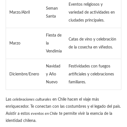
Eventos religiosos y
Seman
Marzo/Abril
variedad de actividades en
Santa
ciudades principales.
Fiesta de
Catas de vino y celebración
Marzo
la
de la cosecha en viñedos.
Vendimia
Navidad
Festividades con fuegos
Diciembre/Enero
y Año
artificiales y celebraciones
Nuevo
familiares.
Las
celebraciones culturales
en Chile hacen el viaje más
enriquecedor. Te conectan con las costumbres y el legado del país.
Asistir a estos
eventos en Chile
te permite vivir la esencia de la
identidad chilena.