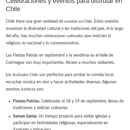
Celebraciones y eventos para disfrutar en
Chile
Chile tiene una gran variedad de
eventos en Chile
. Estos eventos
muestran la diversidad cultural y las tradiciones del país. A lo largo
del año, hay muchas
celebraciones culturales
que mezclan lo
religioso, lo nacional y lo conmemorativo.
Las Fiestas Patrias en septiembre y la vendimia en el Valle de
Colchagua son muy importantes. Atraen a muchos visitantes.
Los
festivales Chile
son perfectos para probar la comida local,
escuchar música en vivo y hacer actividades diversas. Algunos
eventos icónicos son:
Fiestas Patrias:
Celebradas el 18 y 19 de septiembre, llenas de
tradiciones y delicias culinarias.
Seman Santa:
Un tiempo propicio para visitar iglesias y
participar en festividades religiosas, especialmente en
Santiago y Valparaíso.