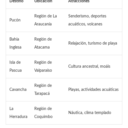
Destino
Ubicación
Atracciones
Región de La
Senderismo, deportes
Pucón
Araucanía
acuáticos, volcanes
Bahía
Región de
Relajación, turismo de playa
Inglesa
Atacama
Isla de
Región de
Cultura ancestral, moáis
Pascua
Valparaíso
Región de
Cavancha
Playas, actividades acuáticas
Tarapacá
La
Región de
Náutica, clima templado
Herradura
Coquimbo