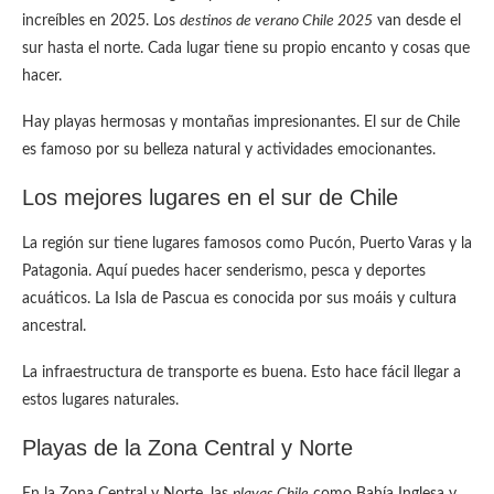
increíbles en 2025. Los
destinos de verano Chile 2025
van desde el
sur hasta el norte. Cada lugar tiene su propio encanto y cosas que
hacer.
Hay playas hermosas y montañas impresionantes. El sur de Chile
es famoso por su belleza natural y actividades emocionantes.
Los mejores lugares en el sur de Chile
La región sur tiene lugares famosos como Pucón, Puerto Varas y la
Patagonia. Aquí puedes hacer senderismo, pesca y deportes
acuáticos. La Isla de Pascua es conocida por sus moáis y cultura
ancestral.
La infraestructura de transporte es buena. Esto hace fácil llegar a
estos lugares naturales.
Playas de la Zona Central y Norte
En la Zona Central y Norte, las
playas Chile
como Bahía Inglesa y