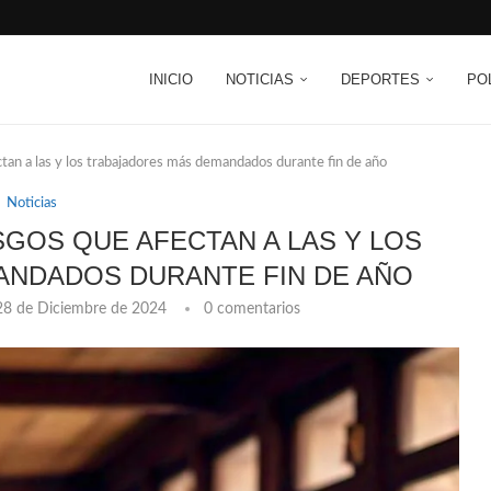
INICIO
NOTICIAS
DEPORTES
PO
ctan a las y los trabajadores más demandados durante fin de año
Noticias
ESGOS QUE AFECTAN A LAS Y LOS
NDADOS DURANTE FIN DE AÑO
28 de Diciembre de 2024
0 comentarios