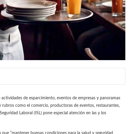
e actividades de esparcimiento, eventos de empresas y panoramas
 rubros como el comercio, productoras de eventos, restaurantes,
 Seguridad Laboral (ISL) pone especial atención en las y los
có que “mantener buenas condiciones para la salud y seguridad