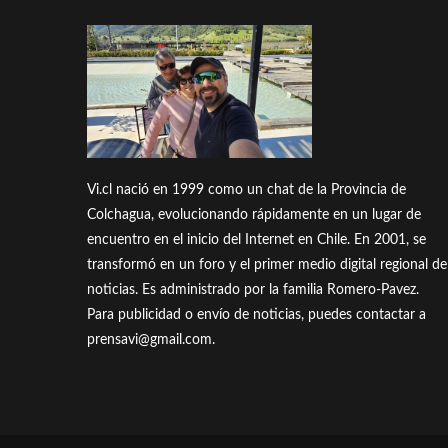
Vi.cl nació en 1999 como un chat de la Provincia de
Colchagua, evolucionando rápidamente en un lugar de
encuentro en el inicio del Internet en Chile. En 2001, se
transformó en un foro y el primer medio digital regional de
noticias. Es administrado por la familia Romero-Pavez.
Para publicidad o envío de noticias, puedes contactar a
prensavi@gmail.com.