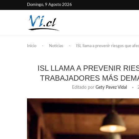
Domingo, 9 Agosto 2026
Inicio
-
Noticias
-
ISL llama a prevenir riesgos que afe
ISL LLAMA A PREVENIR RI
TRABAJADORES MÁS DEMA
Editado por
Gety Pavez Vidal