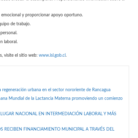
tia emocional y proporcionar apoyo oportuno.
uipo de trabajo.
 personal.
n laboral.
 visite el sitio web:
www.isl.gob.cl
.
a regeneración urbana en el sector nororiente de Rancagua
mana Mundial de la Lactancia Materna promoviendo un comienzo
 LUGAR NACIONAL EN INTERMEDIACIÓN LABORAL Y MÁS
S RECIBEN FINANCIAMIENTO MUNICIPAL A TRAVÉS DEL