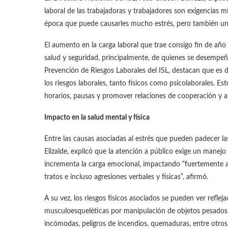
laboral de las trabajadoras y trabajadores son exigencias 
época que puede causarles mucho estrés, pero también una
El aumento en la carga laboral que trae consigo fin de año
salud y seguridad, principalmente, de quienes se desempeñ
Prevención de Riesgos Laborales del ISL, destacan que es d
los riesgos laborales, tanto físicos como psicolaborales. E
horarios, pausas y promover relaciones de cooperación y a
Impacto en la salud mental y física
Entre las causas asociadas al estrés que pueden padecer las
Elizalde, explicó que la atención a público exige un manej
incrementa la carga emocional, impactando “fuertemente a t
tratos e incluso agresiones verbales y físicas”, afirmó.
A su vez, los riesgos físicos asociados se pueden ver refle
musculoesqueléticas por manipulación de objetos pesados, 
incómodas, peligros de incendios, quemaduras, entre otros