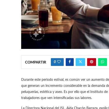
0
COMPARTIR
Durante este periodo estival, es común ver un aumento d
que generan un incremento considerable en la demanda de
peluquerías, estética y aseo. Es por ello que el Instituto de
trabajadores que ven intensificadas sus labores.
La Directora Nacional del ISL, Aída Chacón Barraza, expli