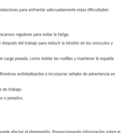
mendaciones para enfrentar adecuadamente estas dificultades:
cansos regulares para evitar la fatiga.
y después del trabajo para reducir la tensión en los músculos y
e carga pesada, como doblar las rodillas y mantener la espalda
alfombras antideslizantes e incorporar señales de advertencia en
s de trabajo.
os o pesados.
puede afectar el desempeño. Proporcionando información sobre el