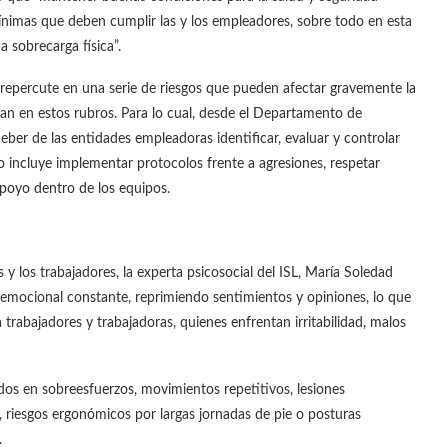
mínimas que deben cumplir las y los empleadores, sobre todo en esta
 sobrecarga física”.
 repercute en una serie de riesgos que pueden afectar gravemente la
an en estos rubros. Para lo cual, desde el Departamento de
eber de las entidades empleadoras identificar, evaluar y controlar
sto incluye implementar protocolos frente a agresiones, respetar
poyo dentro de los equipos.
 y los trabajadores, la experta psicosocial del ISL, María Soledad
o emocional constante, reprimiendo sentimientos y opiniones, lo que
rabajadores y trabajadoras, quienes enfrentan irritabilidad, malos
jados en sobreesfuerzos, movimientos repetitivos, lesiones
riesgos ergonómicos por largas jornadas de pie o posturas
.