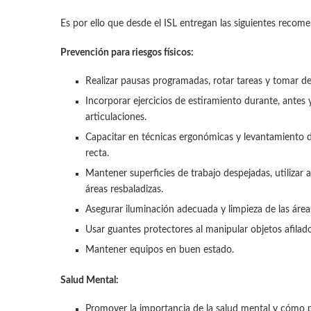
Es por ello que desde el ISL entregan las siguientes reco
Prevención para riesgos físicos:
Realizar pausas programadas, rotar tareas y tomar des
Incorporar ejercicios de estiramiento durante, antes 
articulaciones.
Capacitar en técnicas ergonómicas y levantamiento d
recta.
Mantener superficies de trabajo despejadas, utilizar 
áreas resbaladizas.
Asegurar iluminación adecuada y limpieza de las área
Usar guantes protectores al manipular objetos afilad
Mantener equipos en buen estado.
Salud Mental:
Promover la importancia de la salud mental y cómo 