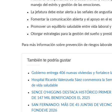
manejo del estrés y gestión de las emociones.
La jefatura debe estar alerta a las señales de angus
Fomentar la comunicación abierta y el apoyo en el eq
Promover un equilibrio saludable entre vida laboral y
Otorgar estrategias para la gestión del sueño y presió
Para más información sobre prevención de riesgos laborales,
También te podría gustar
Gobierno entrega 406 nuevas viviendas y fortalece l
Hospital Ricardo Valenzuela Sáez conmemora la Se
de vida saludable
SENCE O’HIGGINS DESTACA HISTÓRICO PRIMER
DE 147 MIL BENEFICIADOS EL 2025
SAN FERNANDO: MÁS DE 45 JUNTAS DE VECINO
FONDEVE 2026