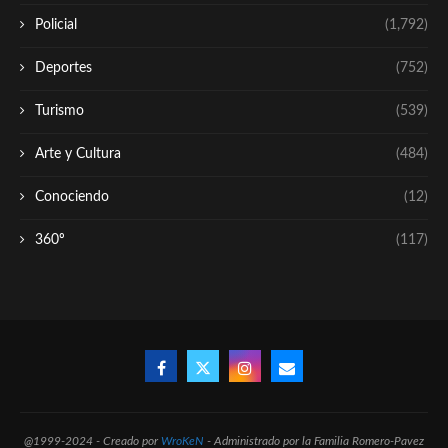
Policial
(1,792)
Deportes
(752)
Turismo
(539)
Arte y Cultura
(484)
Conociendo
(12)
360º
(117)
@1999-2024 - Creado por
WroKeN
- Administrado por la Familia Romero-Pavez