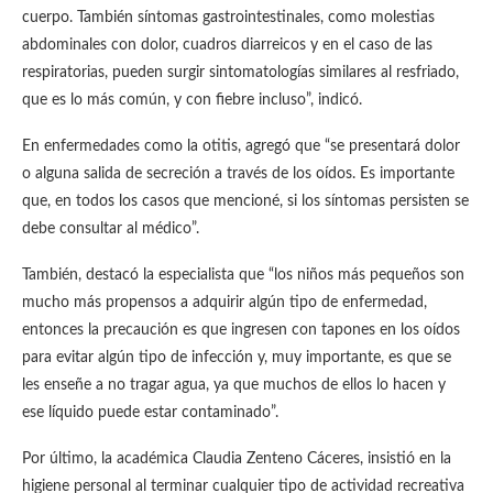
cuerpo. También síntomas gastrointestinales, como molestias
abdominales con dolor, cuadros diarreicos y en el caso de las
respiratorias, pueden surgir sintomatologías similares al resfriado,
que es lo más común, y con fiebre incluso”, indicó.
En enfermedades como la otitis, agregó que “se presentará dolor
o alguna salida de secreción a través de los oídos. Es importante
que, en todos los casos que mencioné, si los síntomas persisten se
debe consultar al médico”.
También, destacó la especialista que “los niños más pequeños son
mucho más propensos a adquirir algún tipo de enfermedad,
entonces la precaución es que ingresen con tapones en los oídos
para evitar algún tipo de infección y, muy importante, es que se
les enseñe a no tragar agua, ya que muchos de ellos lo hacen y
ese líquido puede estar contaminado”.
Por último, la académica Claudia Zenteno Cáceres, insistió en la
higiene personal al terminar cualquier tipo de actividad recreativa