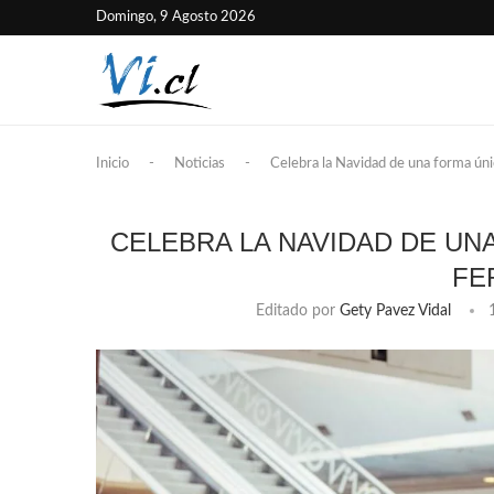
Domingo, 9 Agosto 2026
Inicio
-
Noticias
-
Celebra la Navidad de una forma ú
CELEBRA LA NAVIDAD DE UN
FE
Editado por
Gety Pavez Vidal