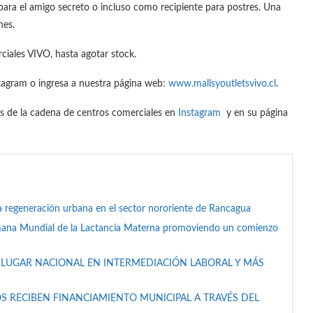
 para el amigo secreto o incluso como recipiente para postres. Una
nes.
ciales VIVO, hasta agotar stock.
stagram o ingresa a nuestra página web:
www.mallsyoutletsvivo.cl
.
es de la cadena de centros comerciales en
Instagram
y en su página
a regeneración urbana en el sector nororiente de Rancagua
mana Mundial de la Lactancia Materna promoviendo un comienzo
 LUGAR NACIONAL EN INTERMEDIACIÓN LABORAL Y MÁS
S RECIBEN FINANCIAMIENTO MUNICIPAL A TRAVÉS DEL