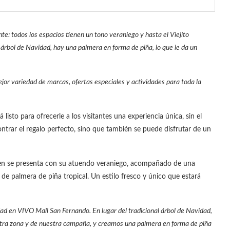
e: todos los espacios tienen un tono veraniego y hasta el Viejito
l árbol de Navidad, hay una palmera en forma de piña, lo que le da un
or variedad de marcas, ofertas especiales y actividades para toda la
listo para ofrecerle a los visitantes una experiencia única, sin el
ontrar el regalo perfecto, sino que también se puede disfrutar de un
ien se presenta con su atuendo veraniego, acompañado de una
de palmera de piña tropical. Un estilo fresco y único que estará
dad en VIVO Mall San Fernando. En lugar del tradicional árbol de Navidad,
estra zona y de nuestra campaña, y creamos una palmera en forma de piña