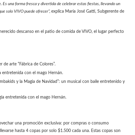
 Es una forma fresca y divertida de celebrar estas fiestas, llevando un
que solo VIVO puede ofrecer”,
explica María José Gatti, Subgerente de
 merecido descanso en el patio de comida de VIVO, el lugar perfecto
r de arte “Fábrica de Colores”.
a entretenida con el mago Hernán.
bakids y la Magia de Navidad”: un musical con baile entretenido y
ia entretenida con el mago Hernán.
aprovechar una promoción exclusiva: por compras o consumo
e llevarse hasta 4 copas por solo $1.500 cada una. Estas copas son