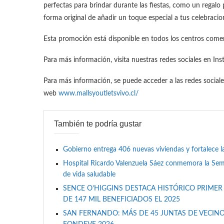
perfectas para brindar durante las fiestas, como un regalo
forma original de añadir un toque especial a tus celebracio
Esta promoción está disponible en todos los centros comer
Para más información, visita nuestras redes sociales en In
Para más información, se puede acceder a las redes social
web
www.mallsyoutletsvivo.cl/
También te podría gustar
Gobierno entrega 406 nuevas viviendas y fortalece l
Hospital Ricardo Valenzuela Sáez conmemora la Se
de vida saludable
SENCE O’HIGGINS DESTACA HISTÓRICO PRIMER
DE 147 MIL BENEFICIADOS EL 2025
SAN FERNANDO: MÁS DE 45 JUNTAS DE VECINO