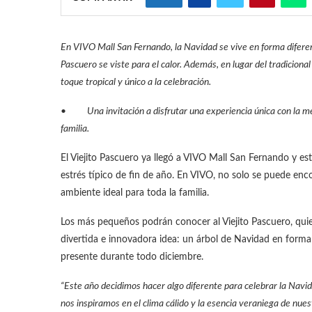
En VIVO Mall San Fernando, la Navidad se vive en forma diferent
Pascuero se viste para el calor. Además, en lugar del tradiciona
toque tropical y único a la celebración.
• Una invitación a disfrutar una experiencia única con la mej
familia.
El Viejito Pascuero ya llegó a VIVO Mall San Fernando y está 
estrés típico de fin de año. En VIVO, no solo se puede enc
ambiente ideal para toda la familia.
Los más pequeños podrán conocer al Viejito Pascuero, qu
divertida e innovadora idea: un árbol de Navidad en forma 
presente durante todo diciembre.
“Este año decidimos hacer algo diferente para celebrar la Navi
nos inspiramos en el clima cálido y la esencia veraniega de nu