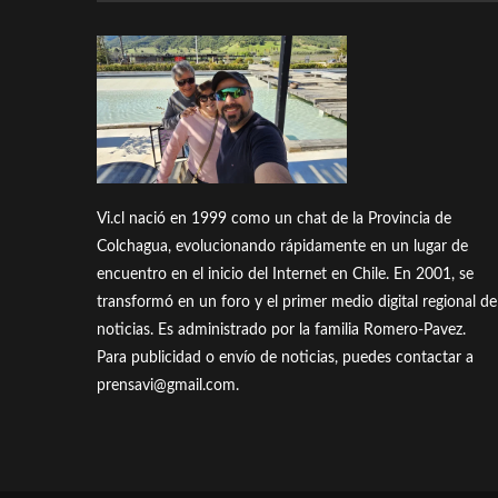
Vi.cl nació en 1999 como un chat de la Provincia de
Colchagua, evolucionando rápidamente en un lugar de
encuentro en el inicio del Internet en Chile. En 2001, se
transformó en un foro y el primer medio digital regional de
noticias. Es administrado por la familia Romero-Pavez.
Para publicidad o envío de noticias, puedes contactar a
prensavi@gmail.com.