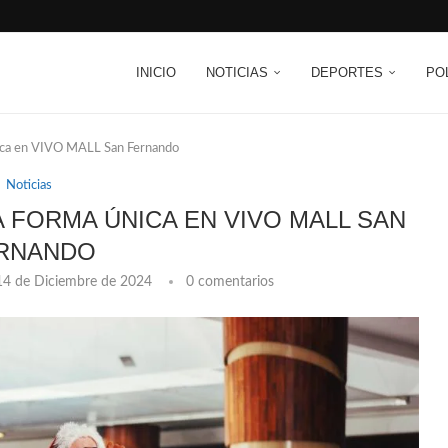
INICIO
NOTICIAS
DEPORTES
PO
nica en VIVO MALL San Fernando
Noticias
A FORMA ÚNICA EN VIVO MALL SAN
RNANDO
14 de Diciembre de 2024
0 comentarios