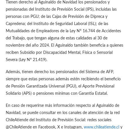
Tienen derecho al Aguinaldo de Navidad los pensionados y
pensionadas del Instituto de Previsión Social (IPS), incluidas las
personas con PGU; de las Cajas de Previsión de Dipreca y
Capredena; del Instituto de Seguridad Laboral (ISL); de las
Mutualidades de Empleadores de la Ley N° 16.744 de Accidentes
del Trabajo, que tengan alguna de estas calidades al 30 de
noviembre del año 2024. El Aguinaldo también beneficia a quienes
reciben Subsidio por Discapacidad Mental, Física o Sensorial
Severa (Ley N° 21.419).
Además, tienen derecho los pensionados del Sistema de AFP,
siempre que estas personas además estén recibiendo el beneficio
de Pensión Garantizada Universal (PGU), el Aporte Previsional
Solidario (APS) o pensiones mínimas con Garantía Estatal.
En caso de requerirse más información respecto al Aguinaldo de
Navidad, se puede consultar en los canales de atención de la red
ChileAtiende del Instituto de Previsión Social: redes sociales
@ChileAtiende en Facebook, X e Instagram,
www.chileatiende.cl
y