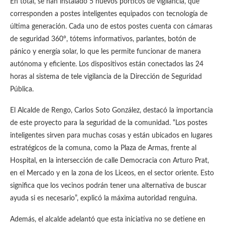
En total, se han instalado 5 nuevos pórticos de vigilancia, que
corresponden a postes inteligentes equipados con tecnología de
última generación. Cada uno de estos postes cuenta con cámaras
de seguridad 360°, tótems informativos, parlantes, botón de
pánico y energía solar, lo que les permite funcionar de manera
autónoma y eficiente. Los dispositivos están conectados las 24
horas al sistema de tele vigilancia de la Dirección de Seguridad
Pública.
El Alcalde de Rengo, Carlos Soto González, destacó la importancia
de este proyecto para la seguridad de la comunidad. “Los postes
inteligentes sirven para muchas cosas y están ubicados en lugares
estratégicos de la comuna, como la Plaza de Armas, frente al
Hospital, en la intersección de calle Democracia con Arturo Prat,
en el Mercado y en la zona de los Liceos, en el sector oriente. Esto
significa que los vecinos podrán tener una alternativa de buscar
ayuda si es necesario”, explicó la máxima autoridad renguina.
Además, el alcalde adelantó que esta iniciativa no se detiene en