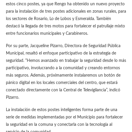
estos cinco postes, ya que Rengo ha obtenido un nuevo proyecto
para la instalación de tres postes adicionales en zonas rurales, para
los sectores de Rosario, Lo de Lobos y Esmeralda. También
destacó la llegada de tres motos para fortalecer el patrullaje mixto
entre funcionarios municipales y Carabineros.
Por su parte, Jacqueline Pizarro, Directora de Seguridad Pública
Municipal, resaltó el enfoque participativo de la estrategia de
seguridad. “Hemos avanzado en trabajar la seguridad desde lo más
participativo, involucrando a la comunidad y creando entornos
más seguros. Además, próximamente instalaremos un botón de
pánico digital en los locales comerciales del centro, que estará
conectado directamente con la Central de Televigilancia”, indicó
Pizarro.
La instalación de estos postes inteligentes forma parte de una
serie de medidas implementadas por el Municipio para fortalecer
la seguridad en la comuna y conectarla con la tecnología al