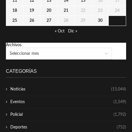
11
12
13
14
15
16
17
18
19
20
21
22
23
24
25
26
27
28
29
30
« Oct
Dic »
Archivos
CATEGORÍAS
Noticias
(15,044)
Eventos
(1,549)
Policial
(1,792)
Deportes
(752)