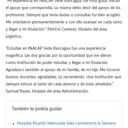
“Mi experiencia en INACAP Sede Rancagua fue muy grata. Recibí
el apoyo que correspondía. Lo mismo debo decir del apoyo de los
profesores. Siempre que tenia dudas o consultas fui bien acogido.
Me orientaron permanentemente y con ello avanzar en cada ramo
y llegar a mi titulación.” Patricio Cavieres, titulado del área
Logística.
“Estudiar en INACAP Sede Rancagua fue una experiencia
magnifica. Les doy gracias por la oportunidad que me dieron
como Institución de poder estudiar y llegar a mi titulación.
Agradezco también el apoyo de mi familia, de mi hija. Me tocaron
buenos docentes, agradables. Lo recomiendo. Una Institución que
siempre estuvo al tanto de cada alumno y de todo alrededor.”
Samuel Reyes, titulado del área Administración.
También te podría gustar
Hospital Ricardo Valenzuela Sáez conmemora la Semana