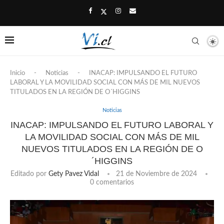
Inicio
-
Noticias
-
INACAP: IMPULSANDO EL FUTURO
LABORAL Y LA MOVILIDAD SOCIAL CON MÁS DE MIL NUEVOS
TITULADOS EN LA REGIÓN DE O´HIGGINS
Noticias
INACAP: IMPULSANDO EL FUTURO LABORAL Y
LA MOVILIDAD SOCIAL CON MÁS DE MIL
NUEVOS TITULADOS EN LA REGIÓN DE O
´HIGGINS
Editado por
Gety Pavez Vidal
21 de Noviembre de 2024
0 comentarios