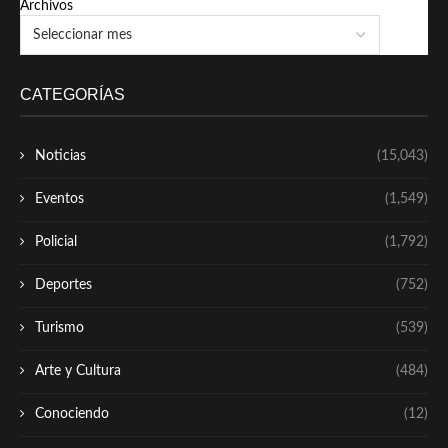
Archivos
CATEGORÍAS
Noticias
(15,043)
Eventos
(1,549)
Policial
(1,792)
Deportes
(752)
Turismo
(539)
Arte y Cultura
(484)
Conociendo
(12)