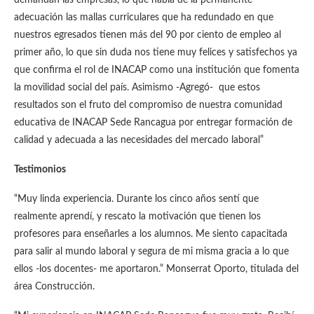
demandan las empresas, lo que habla de la permanente
adecuación las mallas curriculares que ha redundado en que
nuestros egresados tienen más del 90 por ciento de empleo al
primer año, lo que sin duda nos tiene muy felices y satisfechos ya
que confirma el rol de INACAP como una institución que fomenta
la movilidad social del país. Asimismo -Agregó- que estos
resultados son el fruto del compromiso de nuestra comunidad
educativa de INACAP Sede Rancagua por entregar formación de
calidad y adecuada a las necesidades del mercado laboral”
Testimonios
“Muy linda experiencia. Durante los cinco años sentí que
realmente aprendí, y rescato la motivación que tienen los
profesores para enseñarles a los alumnos. Me siento capacitada
para salir al mundo laboral y segura de mi misma gracia a lo que
ellos -los docentes- me aportaron.” Monserrat Oporto, titulada del
área Construcción.