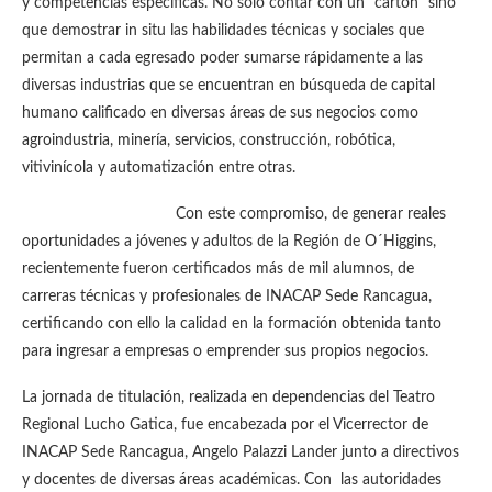
y competencias específicas. No sólo contar con un “cartón” sino
que demostrar in situ las habilidades técnicas y sociales que
permitan a cada egresado poder sumarse rápidamente a las
diversas industrias que se encuentran en búsqueda de capital
humano calificado en diversas áreas de sus negocios como
agroindustria, minería, servicios, construcción, robótica,
vitivinícola y automatización entre otras.
Con este compromiso, de generar reales
oportunidades a jóvenes y adultos de la Región de O´Higgins,
recientemente fueron certificados más de mil alumnos, de
carreras técnicas y profesionales de INACAP Sede Rancagua,
certificando con ello la calidad en la formación obtenida tanto
para ingresar a empresas o emprender sus propios negocios.
La jornada de titulación, realizada en dependencias del Teatro
Regional Lucho Gatica, fue encabezada por el Vicerrector de
INACAP Sede Rancagua, Angelo Palazzi Lander junto a directivos
y docentes de diversas áreas académicas. Con las autoridades