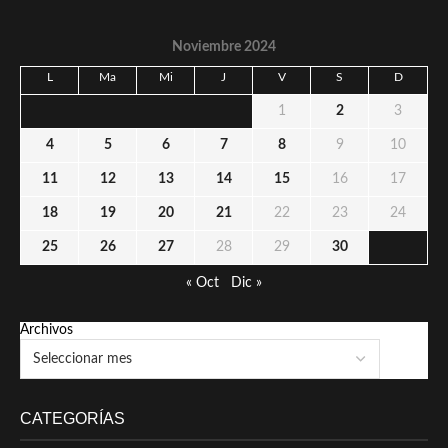
Noviembre 2024
L
Ma
Mi
J
V
S
D
1
2
3
4
5
6
7
8
9
10
11
12
13
14
15
16
17
18
19
20
21
22
23
24
25
26
27
28
29
30
« Oct
Dic »
Archivos
CATEGORÍAS