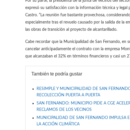
Por su parte, la presidenta de la junta de vecinos del secto
expresó su satisfacción con la información técnica y legal
Castro. “La reunión fue bastante provechosa, consideran
especialmente tras el revuelo causado por la salida de la
las obras de transición al proyecto de alcantarillado.
Cabe recordar que la Municipalidad de San Fernando, en su
cancelar anticipadamente el contrato con la empresa Monte
que alcanzaban el 32% en términos financieros y casi un 
También te podría gustar
RESIMPLE Y MUNICIPALIDAD DE SAN FERNANDO
RECOLECCIÓN PUERTA A PUERTA
SAN FERNANDO: MUNICIPIO PIDE A CGE ACELER
RECLAMOS DE LOS VECINOS
MUNICIPALIDAD DE SAN FERNANDO IMPULSA E
LA ACCIÓN CLIMÁTICA