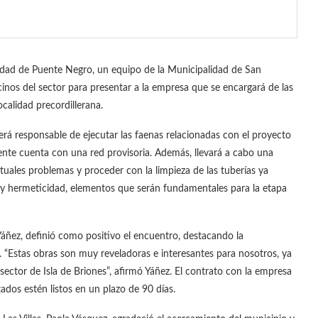
dad de Puente Negro, un equipo de la Municipalidad de San
inos del sector para presentar a la empresa que se encargará de las
ocalidad precordillerana.
será responsable de ejecutar las faenas relacionadas con el proyecto
ente cuenta con una red provisoria. Además, llevará a cabo una
ntuales problemas y proceder con la limpieza de las tuberías ya
es y hermeticidad, elementos que serán fundamentales para la etapa
s Yáñez, definió como positivo el encuentro, destacando la
. “Estas obras son muy reveladoras e interesantes para nosotros, ya
sector de Isla de Briones”, afirmó Yáñez. El contrato con la empresa
ados estén listos en un plazo de 90 días.