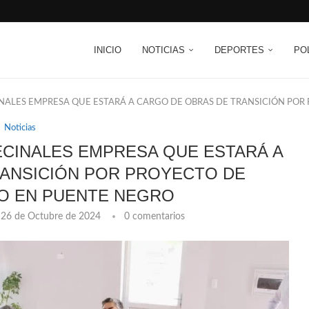
INICIO
NOTICIAS
DEPORTES
PO
INALES EMPRESA QUE ESTARÁ A CARGO DE OBRAS DE TRANSICIÓN PO
Noticias
ECINALES EMPRESA QUE ESTARÁ A
ANSICIÓN POR PROYECTO DE
O EN PUENTE NEGRO
26 de Octubre de 2024
0 comentarios