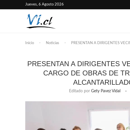
Jueves, 6 Agosto 2026
Inicio
-
Noticias
-
PRESENTAN A DIRIGENTES VEC
PRESENTAN A DIRIGENTES V
CARGO DE OBRAS DE TR
ALCANTARILLAD
Editado por
Gety Pavez Vidal