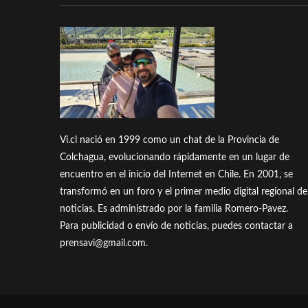
Vi.cl nació en 1999 como un chat de la Provincia de
Colchagua, evolucionando rápidamente en un lugar de
encuentro en el inicio del Internet en Chile. En 2001, se
transformó en un foro y el primer medio digital regional de
noticias. Es administrado por la familia Romero-Pavez.
Para publicidad o envío de noticias, puedes contactar a
prensavi@gmail.com.