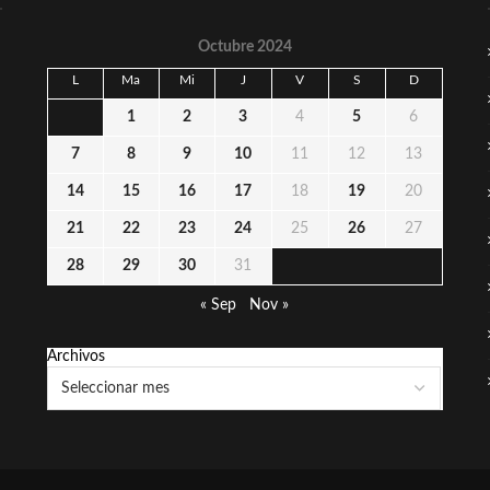
Octubre 2024
L
Ma
Mi
J
V
S
D
1
2
3
4
5
6
7
8
9
10
11
12
13
14
15
16
17
18
19
20
21
22
23
24
25
26
27
28
29
30
31
« Sep
Nov »
Archivos