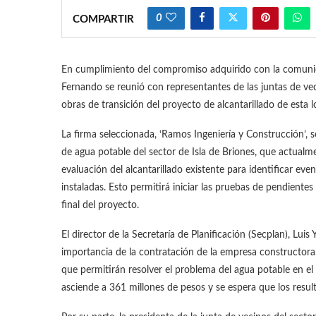
0
COMPARTIR
En cumplimiento del compromiso adquirido con la comuni
Fernando se reunió con representantes de las juntas de vec
obras de transición del proyecto de alcantarillado de esta l
La firma seleccionada, ‘Ramos Ingeniería y Construcción’, 
de agua potable del sector de Isla de Briones, que actualm
evaluación del alcantarillado existente para identificar eve
instaladas. Esto permitirá iniciar las pruebas de pendient
final del proyecto.
El director de la Secretaría de Planificación (Secplan), Lui
importancia de la contratación de la empresa constructora
que permitirán resolver el problema del agua potable en el 
asciende a 361 millones de pesos y se espera que los result