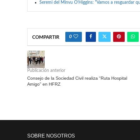
Seremi del Minvu O’Higgins: “Vamos a resguardar qu
0
COMPARTIR
Publicación anterior
Consejo de la Sociedad Civil realiza “Ruta Hospital
Amigo” en HFRZ
SOBRE NOSOTROS