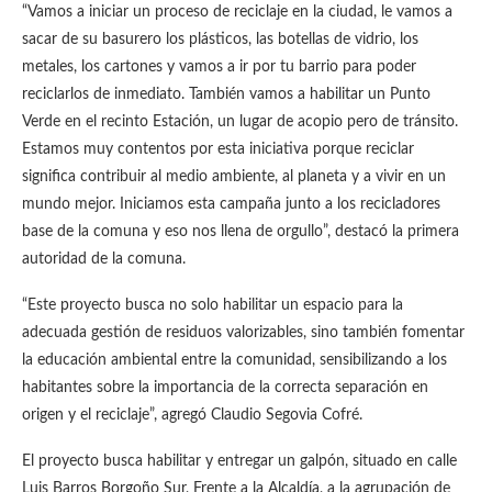
“Vamos a iniciar un proceso de reciclaje en la ciudad, le vamos a
sacar de su basurero los plásticos, las botellas de vidrio, los
metales, los cartones y vamos a ir por tu barrio para poder
reciclarlos de inmediato. También vamos a habilitar un Punto
Verde en el recinto Estación, un lugar de acopio pero de tránsito.
Estamos muy contentos por esta iniciativa porque reciclar
significa contribuir al medio ambiente, al planeta y a vivir en un
mundo mejor. Iniciamos esta campaña junto a los recicladores
base de la comuna y eso nos llena de orgullo”, destacó la primera
autoridad de la comuna.
“Este proyecto busca no solo habilitar un espacio para la
adecuada gestión de residuos valorizables, sino también fomentar
la educación ambiental entre la comunidad, sensibilizando a los
habitantes sobre la importancia de la correcta separación en
origen y el reciclaje”, agregó Claudio Segovia Cofré.
El proyecto busca habilitar y entregar un galpón, situado en calle
Luis Barros Borgoño Sur, Frente a la Alcaldía, a la agrupación de