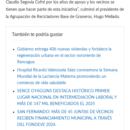
Claudio Segovia Cofré por los años de apoyo y los vecinos se
tienen que hacer parte de esta iniciativa”, culminó el presidente de
la Agrupación de Recicladores Base de Graneros, Hugo Mellado.
También te podría gustar
Gobierno entrega 406 nuevas viviendas y fortalece la
regeneración urbana en el sector nororiente de
Rancagua
Hospital Ricardo Valenzuela Sáez conmemora la Semana
Mundial de la Lactancia Materna promoviendo un
comienzo de vida saludable
SENCE O’HIGGINS DESTACA HISTÓRICO PRIMER
LUGAR NACIONAL EN INTERMEDIACIÓN LABORAL Y
MÁS DE 147 MIL BENEFICIADOS EL 2025
SAN FERNANDO: MÁS DE 45 JUNTAS DE VECINOS
RECIBEN FINANCIAMIENTO MUNICIPAL A TRAVÉS
DEL FONDEVE 2026