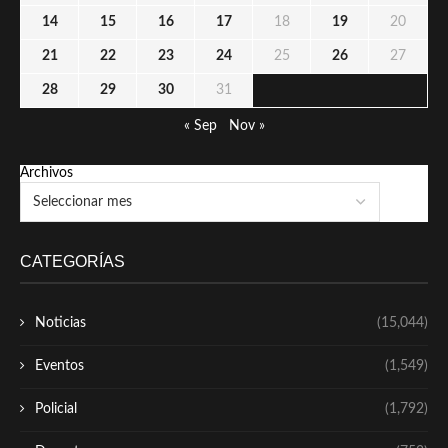
14
15
16
17
18
19
20
21
22
23
24
25
26
27
28
29
30
31
« Sep
Nov »
Archivos
CATEGORÍAS
Noticias
(15,044)
Eventos
(1,549)
Policial
(1,792)