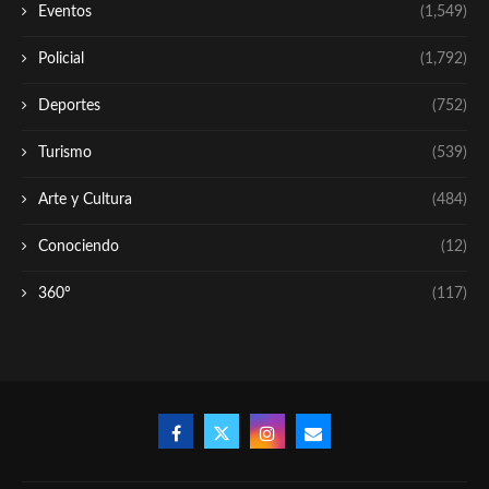
Eventos
(1,549)
Policial
(1,792)
Deportes
(752)
Turismo
(539)
Arte y Cultura
(484)
Conociendo
(12)
360º
(117)