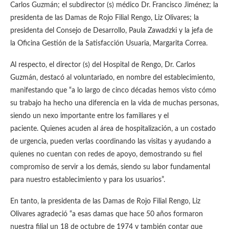
Carlos Guzmán; el subdirector (s) médico Dr. Francisco Jiménez; la
presidenta de las Damas de Rojo Filial Rengo, Liz Olivares; la
presidenta del Consejo de Desarrollo, Paula Zawadzki y la jefa de
la Oficina Gestión de la Satisfacción Usuaria, Margarita Correa.
Al respecto, el director (s) del Hospital de Rengo, Dr. Carlos
Guzmán, destacó al voluntariado, en nombre del establecimiento,
manifestando que “a lo largo de cinco décadas hemos visto cómo
su trabajo ha hecho una diferencia en la vida de muchas personas,
siendo un nexo importante entre los familiares y el
paciente. Quienes acuden al área de hospitalización, a un costado
de urgencia, pueden verlas coordinando las visitas y ayudando a
quienes no cuentan con redes de apoyo, demostrando su fiel
compromiso de servir a los demás, siendo su labor fundamental
para nuestro establecimiento y para los usuarios”.
En tanto, la presidenta de las Damas de Rojo Filial Rengo, Liz
Olivares agradeció “a esas damas que hace 50 años formaron
nuestra filial un 18 de octubre de 1974 y también contar que