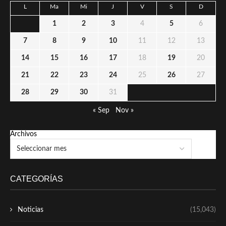
L
Ma
Mi
J
V
S
D
1
2
3
4
5
6
7
8
9
10
11
12
13
14
15
16
17
18
19
20
21
22
23
24
25
26
27
28
29
30
31
« Sep
Nov »
Archivos
CATEGORÍAS
Noticias
(15,043)