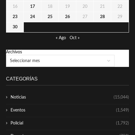
16
17
18
19
20
21
22
23
24
25
26
27
28
29
30
« Ago
Oct »
Archivos
CATEGORÍAS
Noticias
(15,044)
Eventos
(1,549)
Policial
(1,792)