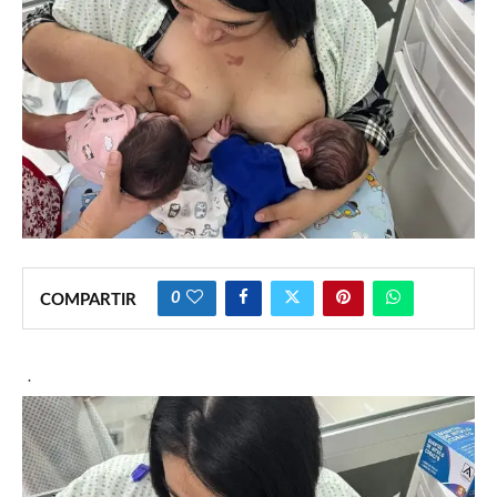
0
COMPARTIR
·