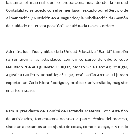
bastante el material que le proporcionamos, donde la unidad
Contabilidad se quedó con el primer lugar, seguido por el Servicio de
Alimentación y Nutrición en el segundo y la Subdirección de Gestión
del Cuidado en tercera posición”, señaló Karla Casas-Cordero.
Además, los niños y niñas de la Unidad Educativa “Bambi” también
se sumaron a las actividades con un concurso de dibujo, cuyo
resultado fue el siguiente: 1° lugar, Alonso Silva Cañoles; 2° lugar,
Agustina Gutiérrez Bobadilla; 3° lugar, José Farfán Arenas. El jurado
experto fue Carlo Mora Rodríguez, profesor universitario, magíster
en artes visuales.
Para la presidenta del Comité de Lactancia Materna, “con este tipo
de actividades, fomentamos no solo la parte técnica del proceso,
sino que abarcamos un conjunto de cosas, como el apego, el vínculo