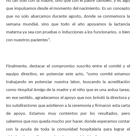
no tan solo con la madre, sino que con el padre también, y es algo
que impulsamos desde el momento del nacimiento. Es un concepto
que no solo abarcamos durante agosto, donde se conmemora la
semana mundial, sino que todo el año apoyamos la lactancia
materna ya sea con pruebas o inducciones a los funcionarios, o bien
con nuestros pacientes”.
Finalmente, destacar el compromiso suscrito entre el comité y el
equipo directivo, en potenciar este acto, “como comité estamos
trabajando en potenciar nuestra labor, buscando la acreditación
como Hospital Amigo de la madre y el niño que es una ardua tarea;
en ese sentido, agradecemos el apoyo que nos brindó la directora y
los subdirectores que asistieron a la ceremonia y firmaron esta carta
de apoyo. Estamos muy contentos por los resultados, pero
sabemos que nos queda mucho por hacer, donde esperamos contar
con la ayuda de toda la comunidad hospitalaria para lograr el