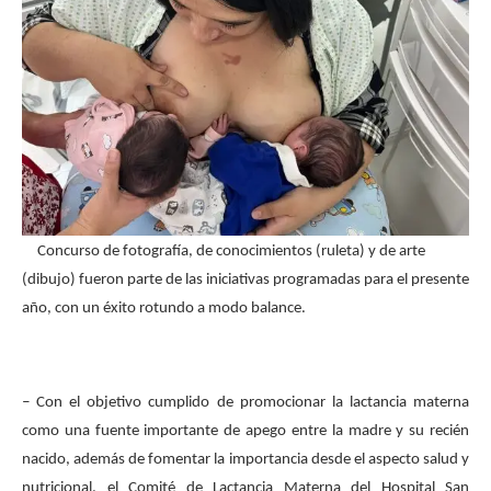
Concurso de fotografía, de conocimientos (ruleta) y de arte
(dibujo) fueron parte de las iniciativas programadas para el presente
año, con un éxito rotundo a modo balance.
–
Con el objetivo cumplido de promocionar la lactancia materna
como una fuente importante de apego entre la madre y su recién
nacido, además de fomentar la importancia desde el aspecto salud y
nutricional, el Comité de Lactancia Materna del Hospital San