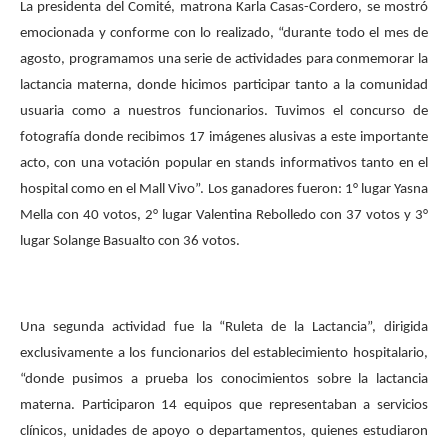
La presidenta del Comité, matrona Karla Casas-Cordero, se mostró
emocionada y conforme con lo realizado, “durante todo el mes de
agosto, programamos una serie de actividades para conmemorar la
lactancia materna, donde hicimos participar tanto a la comunidad
usuaria como a nuestros funcionarios. Tuvimos el concurso de
fotografía donde recibimos 17 imágenes alusivas a este importante
acto, con una votación popular en stands informativos tanto en el
hospital como en el Mall Vivo”. Los ganadores fueron: 1° lugar Yasna
Mella con 40 votos, 2° lugar Valentina Rebolledo con 37 votos y 3°
lugar Solange Basualto con 36 votos.
Una segunda actividad fue la “Ruleta de la Lactancia”, dirigida
exclusivamente a los funcionarios del establecimiento hospitalario,
“donde pusimos a prueba los conocimientos sobre la lactancia
materna. Participaron 14 equipos que representaban a servicios
clínicos, unidades de apoyo o departamentos, quienes estudiaron