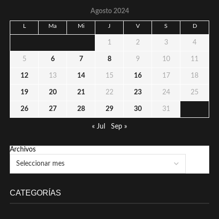
Agosto 2024
L
Ma
Mi
J
V
S
D
1
2
3
4
5
6
7
8
9
10
11
12
13
14
15
16
17
18
19
20
21
22
23
24
25
26
27
28
29
30
31
« Jul
Sep »
Archivos
CATEGORÍAS