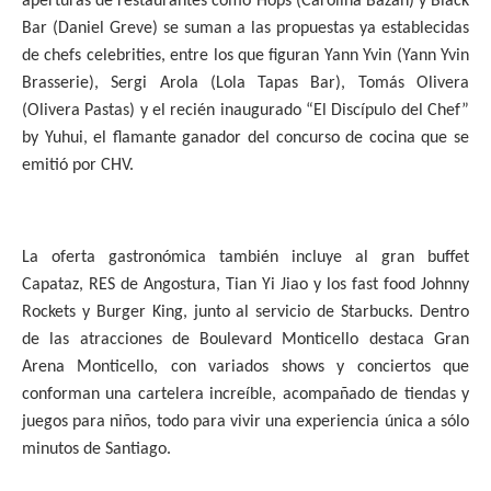
aperturas de restaurantes como Hops (Carolina Bazán) y Black
Bar (Daniel Greve) se suman a las propuestas ya establecidas
de chefs celebrities, entre los que figuran Yann Yvin (Yann Yvin
Brasserie), Sergi Arola (Lola Tapas Bar), Tomás Olivera
(Olivera Pastas) y el recién inaugurado “El Discípulo del Chef”
by Yuhui, el flamante ganador del concurso de cocina que se
emitió por CHV.
La oferta gastronómica también incluye al gran buffet
Capataz, RES de Angostura, Tian Yi Jiao y los fast food Johnny
Rockets y Burger King, junto al servicio de Starbucks. Dentro
de las atracciones de Boulevard Monticello destaca Gran
Arena Monticello, con variados shows y conciertos que
conforman una cartelera increíble, acompañado de tiendas y
juegos para niños, todo para vivir una experiencia única a sólo
minutos de Santiago.