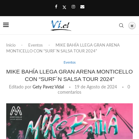
Inicio
-
Eventos
-
MIKE BAHÍA LLEGA GRAN ARENA
MONTICELLO CON “SURF´N SALSA TOUR 2024”
Eventos
MIKE BAHÍA LLEGA GRAN ARENA MONTICELLO
CON “SURF´N SALSA TOUR 2024”
Editado por
Gety Pavez Vidal
19 de Agosto de 2024
0
comentarios