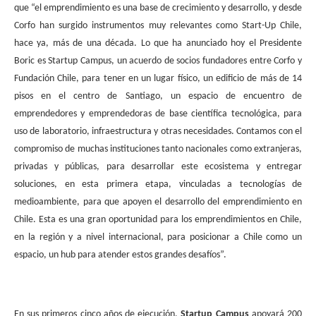
que “el emprendimiento es una base de crecimiento y desarrollo, y desde
Corfo han surgido instrumentos muy relevantes como Start-Up Chile,
hace ya, más de una década. Lo que ha anunciado hoy el Presidente
Boric es Startup Campus, un acuerdo de socios fundadores entre Corfo y
Fundación Chile, para tener en un lugar físico, un edificio de más de 14
pisos en el centro de Santiago, un espacio de encuentro de
emprendedores y emprendedoras de base científica tecnológica, para
uso de laboratorio, infraestructura y otras necesidades. Contamos con el
compromiso de muchas instituciones tanto nacionales como extranjeras,
privadas y públicas, para desarrollar este ecosistema y entregar
soluciones, en esta primera etapa, vinculadas a tecnologías de
medioambiente, para que apoyen el desarrollo del emprendimiento en
Chile. Esta es una gran oportunidad para los emprendimientos en Chile,
en la región y a nivel internacional, para posicionar a Chile como un
espacio, un hub para atender estos grandes desafíos”.
En sus primeros cinco años de ejecución,
Startup Campus
apoyará 200