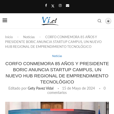
Inicio
-
Noticias
-
CORFO CONMEMORA 85 AÑOS Y
PRESIDENTE BORIC ANUNCIA STARTUP CAMPUS, UN NUEVO
HUB REGIONAL DE EMPRENDIMIENTO TECNOLÓGICO
Noticias
CORFO CONMEMORA 85 AÑOS Y PRESIDENTE
BORIC ANUNCIA STARTUP CAMPUS, UN
NUEVO HUB REGIONAL DE EMPRENDIMIENTO
TECNOLÓGICO
Editado por
Gety Pavez Vidal
15 de Mayo de 2024
0
comentarios