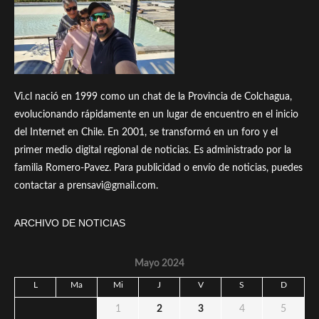
Vi.cl nació en 1999 como un chat de la Provincia de Colchagua,
evolucionando rápidamente en un lugar de encuentro en el inicio
del Internet en Chile. En 2001, se transformó en un foro y el
primer medio digital regional de noticias. Es administrado por la
familia Romero-Pavez. Para publicidad o envío de noticias, puedes
contactar a prensavi@gmail.com.
ARCHIVO DE NOTICIAS
Mayo 2024
L
Ma
Mi
J
V
S
D
1
2
3
4
5