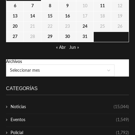
6
7
8
9
10
11
12
13
14
15
16
17
18
19
20
21
22
23
24
25
26
27
28
29
30
31
« Abr
Jun »
Archivos
CATEGORÍAS
Noticias
(15,044)
Eventos
(1,549)
Policial
(1,792)