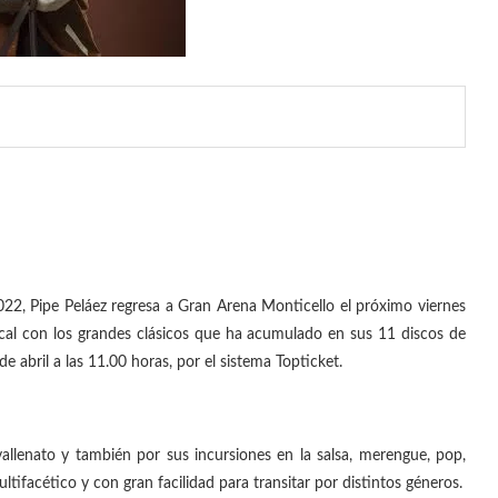
022, Pipe Peláez regresa a Gran Arena Monticello el próximo viernes
sical con los grandes clásicos que ha acumulado en sus 11 discos de
e abril a las 11.00 horas, por el sistema Topticket.
llenato y también por sus incursiones en la salsa, merengue, pop,
ltifacético y con gran facilidad para transitar por distintos géneros.