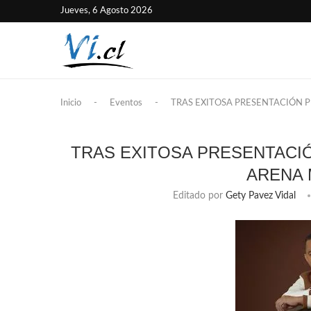
Jueves, 6 Agosto 2026
Inicio
-
Eventos
-
TRAS EXITOSA PRESENTACIÓN 
TRAS EXITOSA PRESENTACI
ARENA 
Editado por
Gety Pavez Vidal