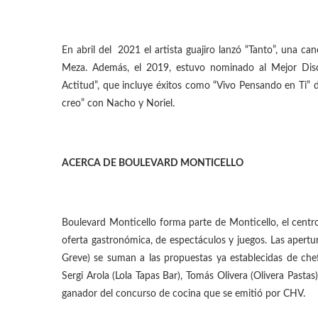
En abril del
2021 el artista guajiro lanzó “Tanto”, una c
Meza. Además, el 2019, estuvo nominado al Mejor Disc
Actitud”, que incluye éxitos como “Vivo Pensando en Ti”
creo” con Nacho y Noriel.
ACERCA DE BOULEVARD MONTICELLO
Boulevard Monticello forma parte de Monticello, el centr
oferta gastronómica, de espectáculos y juegos. Las apert
Greve) se suman a las propuestas ya establecidas de chefs
Sergi Arola (Lola Tapas Bar), Tomás Olivera (Olivera Pastas
ganador del concurso de cocina que se emitió por CHV.