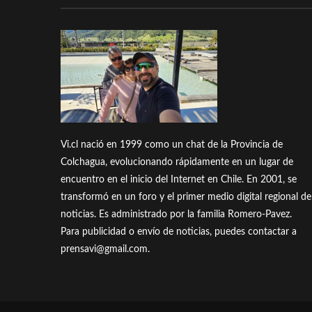
Vi.cl nació en 1999 como un chat de la Provincia de
Colchagua, evolucionando rápidamente en un lugar de
encuentro en el inicio del Internet en Chile. En 2001, se
transformó en un foro y el primer medio digital regional de
noticias. Es administrado por la familia Romero-Pavez.
Para publicidad o envío de noticias, puedes contactar a
prensavi@gmail.com.