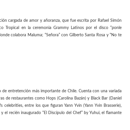
anción cargada de amor y añoranza, que fue escrita por Rafael Simón
o Tropical en la ceremonia Grammy Latinos por el disco “ponle
 donde colabora Maluma; “Señora” con Gilberto Santa Rosa y “No te
o de entretención más importante de Chile. Cuenta con una variada
uras de restaurantes como Hops (Carolina Bazán) y Black Bar (Daniel
 celebrities, entre los que figuran Yann Yvin (Yann Yvin Brasserie),
) y el recién inaugurado “El Discípulo del Chef” by Yuhui, el flamante