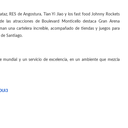
ataz, RES de Angostura, Tian Yi Jiao y los fast food Johnny Rockets
 de las atracciones de Boulevard Monticello destaca Gran Arena
man una cartelera increíble, acompañado de tiendas y juegos para
 de Santiago.
ase mundial y un servicio de excelencia, en un ambiente que mezcla
OUi3