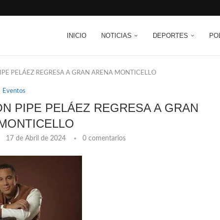
INICIO
NOTICIAS
DEPORTES
PO
PIPE PELÁEZ REGRESA A GRAN ARENA MONTICELLO
Eventos
ÓN PIPE PELÁEZ REGRESA A GRAN
MONTICELLO
17 de Abril de 2024
0 comentarios