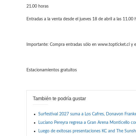
21.00 horas
Entradas a la venta desde el jueves 18 de abril a las 11.00 h
Importante: Compra entradas sólo en www.topticket.cl y e
Estacionamientos gratuitos
También te podría gustar
Surfestival 2027 suma a Los Cafres, Donavon Franken
Luciano Pereyra regresa a Gran Arena Monticello c
Luego de exitosas presentaciones KC and The Sunsh