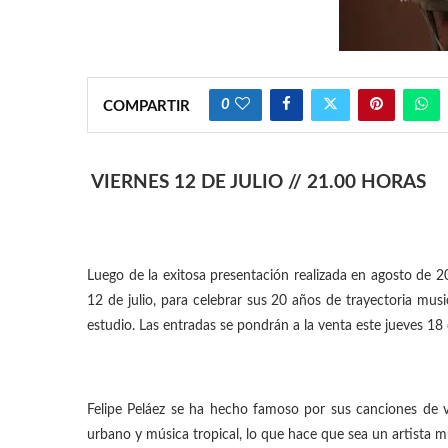
0
COMPARTIR
VIERNES 12 DE JULIO // 21.00 HORAS
Luego de la exitosa presentación realizada en agosto de 2
12 de julio, para celebrar sus 20 años de trayectoria mu
estudio. Las entradas se pondrán a la venta este jueves 18 d
Felipe Peláez se ha hecho famoso por sus canciones de va
urbano y música tropical, lo que hace que sea un artista mu