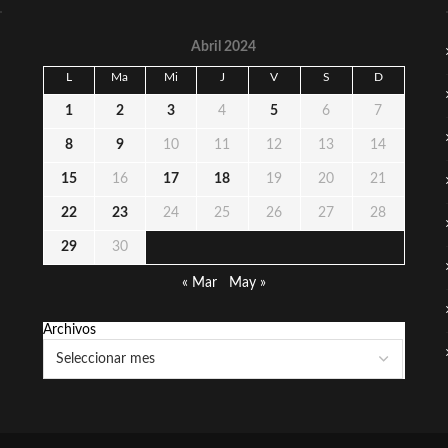
Abril 2024
L
Ma
Mi
J
V
S
D
1
2
3
4
5
6
7
8
9
10
11
12
13
14
15
16
17
18
19
20
21
22
23
24
25
26
27
28
29
30
« Mar
May »
Archivos