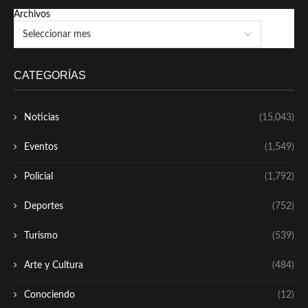
Archivos
CATEGORÍAS
Noticias
(15,043)
Eventos
(1,549)
Policial
(1,792)
Deportes
(752)
Turismo
(539)
Arte y Cultura
(484)
Conociendo
(12)