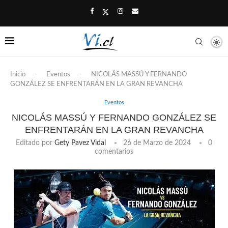
Inicio
-
Eventos
-
NICOLÁS MASSÚ Y FERNANDO
GONZÁLEZ SE ENFRENTARÁN EN LA GRAN REVANCHA
Eventos
NICOLÁS MASSÚ Y FERNANDO GONZÁLEZ SE
ENFRENTARÁN EN LA GRAN REVANCHA
Editado por
Gety Pavez Vidal
26 de Marzo de 2024
0
comentarios