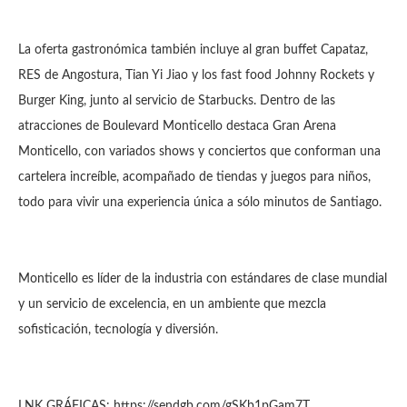
La oferta gastronómica también incluye al gran buffet Capataz,
RES de Angostura, Tian Yi Jiao y los fast food Johnny Rockets y
Burger King, junto al servicio de Starbucks. Dentro de las
atracciones de Boulevard Monticello destaca Gran Arena
Monticello, con variados shows y conciertos que conforman una
cartelera increíble, acompañado de tiendas y juegos para niños,
todo para vivir una experiencia única a sólo minutos de Santiago.
Monticello es líder de la industria con estándares de clase mundial
y un servicio de excelencia, en un ambiente que mezcla
sofisticación, tecnología y diversión.
LNK GRÁFICAS: https://sendgb.com/gSKb1pGam7T