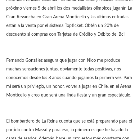
próximo viernes 5 de abril los dos medallistas olímpicos jugarán La
Gran Revancha en Gran Arena Monticello y las últimas entradas
están a la venta por el sistema Topticket. Obtén un 20% de
descuento si compras con Tarjetas de Crédito y Débito del Bci
Fernando González asegura que jugar con Nico me produce
muchas sensaciones juntas, obviamente todas positivas, nos
conocemos desde los 8 años cuando jugamos la primera vez. Para
mí será un privilegio, un honor, volver a jugar en Chile, en el Arena
Monticello y creo que será una linda fiesta y un gran espectáculo.
El bombardero de La Reina cuenta que se está preparando para el
partido contra Massú y para eso, lo primero es que he bajado la
carga de asados. Además, hace un rato estoy más constante con