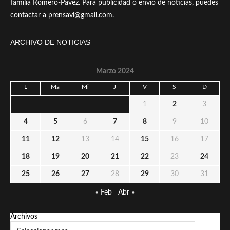
familia Romero-Pavez. Para publicidad o envío de noticias, puedes
contactar a prensavi@gmail.com.
ARCHIVO DE NOTICIAS
Marzo 2024
L
Ma
Mi
J
V
S
D
1
2
3
4
5
6
7
8
9
10
11
12
13
14
15
16
17
18
19
20
21
22
23
24
25
26
27
28
29
30
31
« Feb
Abr »
Archivos