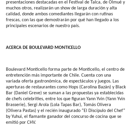
presentaciones destacadas en el Festival de Talca, de Olmué y
muchos otros, realizarán un show de larga duración y alta
calidad, donde ambos comediantes llegarán con rutinas
frescas, con las que demostrarán por qué han llegado a los
principales escenarios de nuestro país.
ACERCA DE BOULEVARD MONTICELLO
Boulevard Monticello forma parte de Monticello, el centro de
entretención más importante de Chile. Cuenta con una
variada oferta gastronómica, de espectáculos y juegos. Las
aperturas de restaurantes como Hops (Carolina Bazán) y Black
Bar (Daniel Greve) se suman a las propuestas ya establecidas
de chefs celebrities, entre los que figuran Yann Yvin (Yann Yvin
Brasserie), Sergi Arola (Lola Tapas Bar), Tomás Olivera
(Olivera Pastas) y el recién inaugurado “El Discípulo del Chef”
by Yuhui, el flamante ganador del concurso de cocina que se
emitió por CHV.