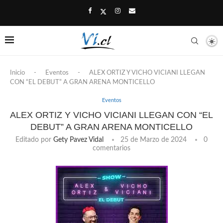
Inicio
-
Eventos
-
ALEX ORTIZ Y VICHO VICIANI LLEGAN
CON “EL DEBUT” A GRAN ARENA MONTICELLO
Eventos
ALEX ORTIZ Y VICHO VICIANI LLEGAN CON “EL
DEBUT” A GRAN ARENA MONTICELLO
Editado por
Gety Pavez Vidal
25 de Marzo de 2024
0
comentarios