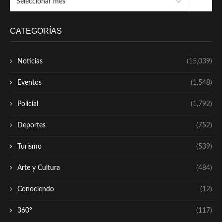
CATEGORÍAS
Noticias
(15,039)
Eventos
(1,548)
Policial
(1,792)
Deportes
(752)
Turismo
(539)
Arte y Cultura
(484)
Conociendo
(12)
360º
(117)