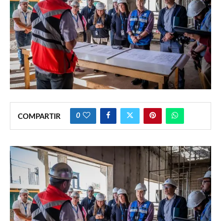
0
COMPARTIR