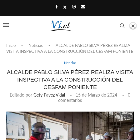
Inicio
-
Noticias
-
ALCALDE PABLO SILVA PÉREZ REALIZA
VISITA INSPECTIVA A LA CONSTRUCCIÓN DEL CESFAM PONIENTE
Noticias
ALCALDE PABLO SILVA PÉREZ REALIZA VISITA
INSPECTIVA A LA CONSTRUCCIÓN DEL
CESFAM PONIENTE
Editado por
Gety Pavez Vidal
15 de Marzo de 2024
0
comentarios