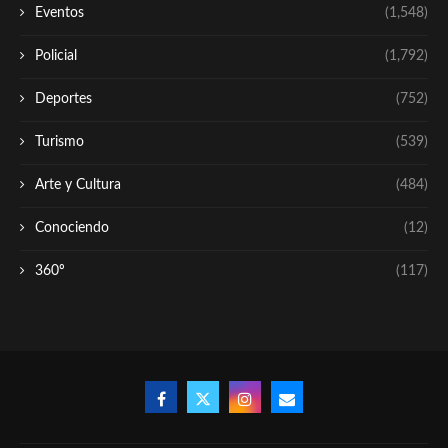
Eventos
(1,548)
Policial
(1,792)
Deportes
(752)
Turismo
(539)
Arte y Cultura
(484)
Conociendo
(12)
360º
(117)