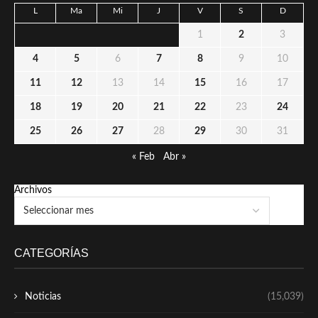
L
Ma
Mi
J
V
S
D
1
2
3
4
5
6
7
8
9
10
11
12
13
14
15
16
17
18
19
20
21
22
23
24
25
26
27
28
29
30
31
« Feb
Abr »
Archivos
CATEGORÍAS
Noticias
(15,039)