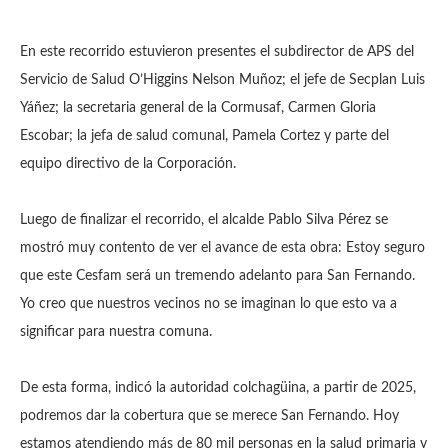
En este recorrido estuvieron presentes el subdirector de APS del
Servicio de Salud O’Higgins Nelson Muñoz; el jefe de Secplan Luis
Yáñez; la secretaria general de la Cormusaf, Carmen Gloria
Escobar; la jefa de salud comunal, Pamela Cortez y parte del
equipo directivo de la Corporación.
Luego de finalizar el recorrido, el alcalde Pablo Silva Pérez se
mostró muy contento de ver el avance de esta obra: Estoy seguro
que este Cesfam será un tremendo adelanto para San Fernando.
Yo creo que nuestros vecinos no se imaginan lo que esto va a
significar para nuestra comuna.
De esta forma, indicó la autoridad colchagüina, a partir de 2025,
podremos dar la cobertura que se merece San Fernando. Hoy
estamos atendiendo más de 80 mil personas en la salud primaria y