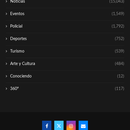
Noticias
(15,043)
Eventos
(1,549)
Policial
(1,792)
Deportes
(752)
Turismo
(539)
Arte y Cultura
(484)
Conociendo
(12)
360º
(117)