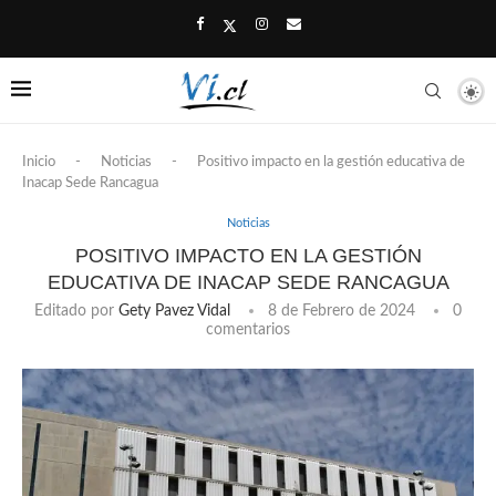
Inicio
-
Noticias
-
Positivo impacto en la gestión educativa de
Inacap Sede Rancagua
Noticias
POSITIVO IMPACTO EN LA GESTIÓN
EDUCATIVA DE INACAP SEDE RANCAGUA
Editado por
Gety Pavez Vidal
8 de Febrero de 2024
0
comentarios