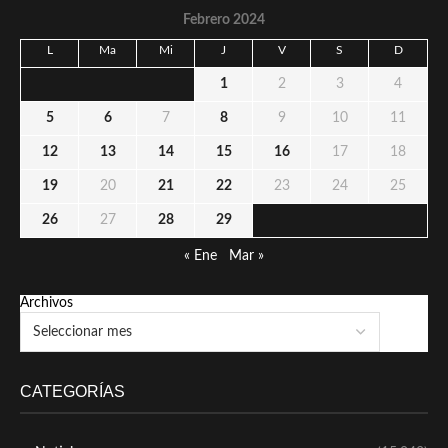
Febrero 2024
L
Ma
Mi
J
V
S
D
1
2
3
4
5
6
7
8
9
10
11
12
13
14
15
16
17
18
19
20
21
22
23
24
25
26
27
28
29
« Ene
Mar »
Archivos
CATEGORÍAS