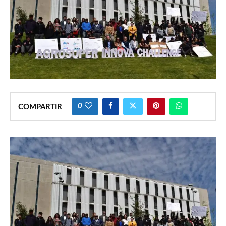
0
COMPARTIR