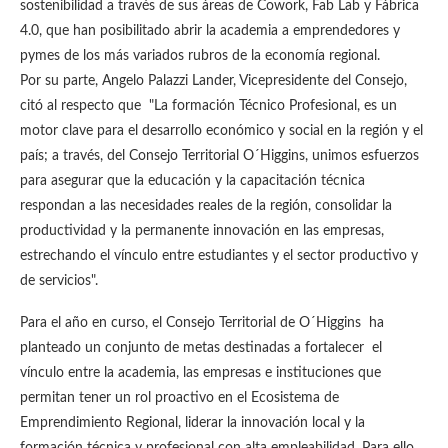
sostenibilidad a través de sus áreas de Cowork, Fab Lab y Fábrica
4.0, que han posibilitado abrir la academia a emprendedores y
pymes de los más variados rubros de la economía regional.
Por su parte, Angelo Palazzi Lander, Vicepresidente del Consejo,
citó al respecto que "La formación Técnico Profesional, es un
motor clave para el desarrollo económico y social en la región y el
país; a través, del Consejo Territorial O´Higgins, unimos esfuerzos
para asegurar que la educación y la capacitación técnica
respondan a las necesidades reales de la región, consolidar la
productividad y la permanente innovación en las empresas,
estrechando el vínculo entre estudiantes y el sector productivo y
de servicios".
Para el año en curso, el Consejo Territorial de O´Higgins ha
planteado un conjunto de metas destinadas a fortalecer el
vínculo entre la academia, las empresas e instituciones que
permitan tener un rol proactivo en el Ecosistema de
Emprendimiento Regional, liderar la innovación local y la
formación técnica y profesional con alta empleabilidad. Para ello,