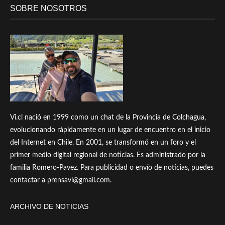
SOBRE NOSOTROS
Vi.cl nació en 1999 como un chat de la Provincia de Colchagua,
evolucionando rápidamente en un lugar de encuentro en el inicio
del Internet en Chile. En 2001, se transformó en un foro y el
primer medio digital regional de noticias. Es administrado por la
familia Romero-Pavez. Para publicidad o envío de noticias, puedes
contactar a prensavi@gmail.com.
ARCHIVO DE NOTICIAS