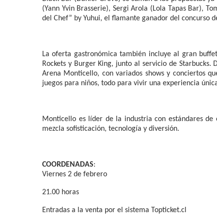
(Yann Yvin Brasserie), Sergi Arola (Lola Tapas Bar), To
del Chef” by Yuhui, el flamante ganador del concurso d
La oferta gastronómica también incluye al gran buffet
Rockets y Burger King, junto al servicio de Starbucks.
Arena Monticello, con variados shows y conciertos q
juegos para niños, todo para vivir una experiencia únic
Monticello es líder de la industria con estándares de
mezcla sofisticación, tecnología y diversión.
COORDENADAS
:
Viernes 2 de febrero
21.00 horas
Entradas a la venta por el sistema Topticket.cl