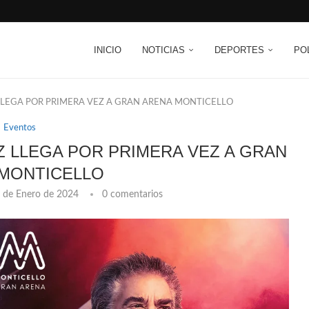
INICIO
NOTICIAS
DEPORTES
PO
 LLEGA POR PRIMERA VEZ A GRAN ARENA MONTICELLO
Eventos
Z LLEGA POR PRIMERA VEZ A GRAN
MONTICELLO
 de Enero de 2024
0 comentarios