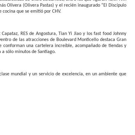
más Olivera (Olivera Pastas) y el recién inaugurado “El Discípulo
e cocina que se emitió por CHV.
 Capataz, RES de Angostura, Tian Yi Jiao y los fast food Johnny
 Dentro de las atracciones de Boulevard Monticello destaca Gran
ue conforman una cartelera increíble, acompañado de tiendas y
a a sólo minutos de Santiago.
 clase mundial y un servicio de excelencia, en un ambiente que