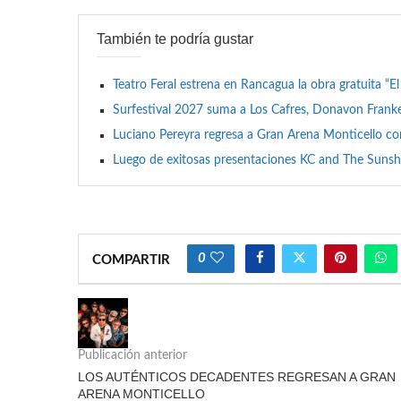
También te podría gustar
Teatro Feral estrena en Rancagua la obra gratuita “E
Surfestival 2027 suma a Los Cafres, Donavon Franken
Luciano Pereyra regresa a Gran Arena Monticello c
Luego de exitosas presentaciones KC and The Sunsh
0
COMPARTIR
Publicación anterior
LOS AUTÉNTICOS DECADENTES REGRESAN A GRAN
ARENA MONTICELLO