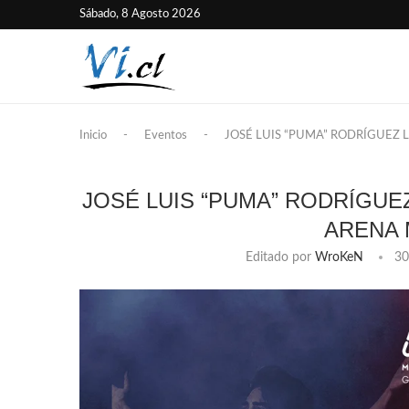
Sábado, 8 Agosto 2026
Inicio
-
Eventos
-
JOSÉ LUIS “PUMA” RODRÍGUEZ
JOSÉ LUIS “PUMA” RODRÍGUE
ARENA 
Editado por
WroKeN
30