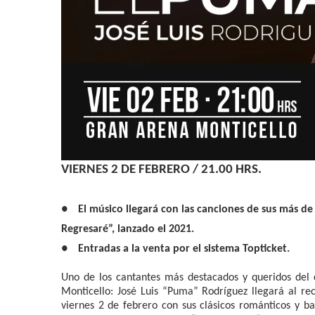
VIERNES 2 DE FEBRERO / 21.00 HRS.
●
El músico llegará con las canciones de sus más de
Regresaré”, lanzado el 2021.
●
Entradas a la venta por el sistema Topticket.
Uno de los cantantes más destacados y queridos del 
Monticello: José Luis “Puma” Rodríguez llegará al re
viernes 2 de febrero con sus clásicos románticos y b