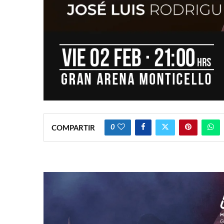
0
COMPARTIR