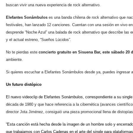
buscan vivir una nueva experiencia de rock alternativo.
Elefantes Sonámbulos
es una banda chilena de rock alternativo que na
festivales, han lanzado 12 canciones. Cuentan con una sesión en vivo en
desprende “Noche Azul” una balada de rock alternativo que describe las 
y el actual estreno, “Sueños Lúcidos”.
No te pierdas este
concierto gratuito en Sisuena Bar, este sábado 20 
ambiente.
Si quieres escuchar a Elefantes Sonámbulos desde ya, puedes ingresar 
Un futuro distópico
El nuevo videoclip de Elefantes Sonámbulos, correspondiente a su single
década de 1980 y que hace referencia a la cibernética (avances científicos
director Jota Jiménez, consiguió una pieza promocional llena de distopías 
“Esta canción está hecha desde la imagen de un hombre solo y encerrad
que trabajamos con Carlos Cadenas en el arte del single para plataforma