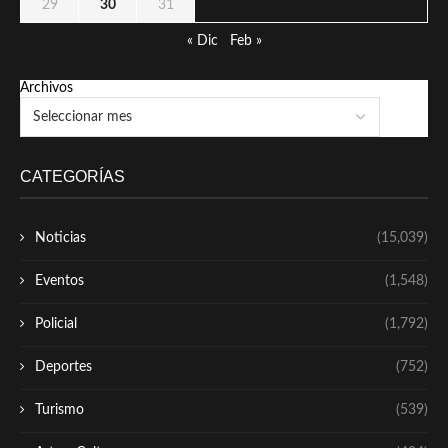
29
30
31
« Dic
Feb »
Archivos
CATEGORÍAS
Noticias
(15,039)
Eventos
(1,548)
Policial
(1,792)
Deportes
(752)
Turismo
(539)