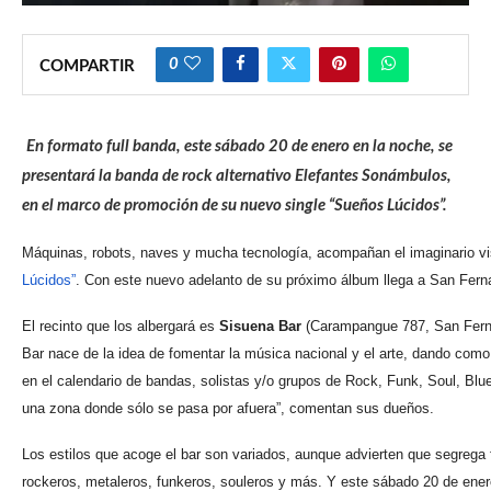
0
COMPARTIR
En formato full banda, este sábado 20 de enero en la noche, se
presentará la banda de rock alternativo Elefantes Sonámbulos,
en el marco de promoción de su nuevo single “Sueños Lúcidos”.
Máquinas, robots, naves y mucha tecnología, acompañan el imaginario vi
Lúcidos”
. Con este nuevo adelanto de su próximo álbum llega a San Ferna
El recinto que los albergará es
Sisuena Bar
(Carampangue 787, San Fernan
Bar nace de la idea de fomentar la música nacional y el arte, dando como
en el calendario de bandas, solistas y/o grupos de Rock, Funk, Soul, Blu
una zona donde sólo se pasa por afuera”, comentan sus dueños.
Los estilos que acoge el bar son variados, aunque advierten que segrega 
rockeros, metaleros, funkeros, souleros y más. Y este sábado 20 de enero