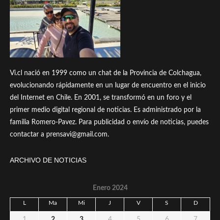
Vi.cl nació en 1999 como un chat de la Provincia de Colchagua,
evolucionando rápidamente en un lugar de encuentro en el inicio
del Internet en Chile. En 2001, se transformó en un foro y el
primer medio digital regional de noticias. Es administrado por la
familia Romero-Pavez. Para publicidad o envío de noticias, puedes
contactar a prensavi@gmail.com.
ARCHIVO DE NOTICIAS
Enero 2024
L
Ma
Mi
J
V
S
D
1
2
3
4
5
6
7