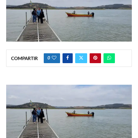
0
COMPARTIR