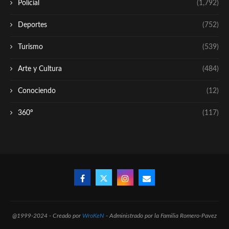
Policial
(1,792)
Deportes
(752)
Turismo
(539)
Arte y Cultura
(484)
Conociendo
(12)
360º
(117)
@1999-2024 - Creado por
WroKeN
- Administrado por la Familia Romero-Pavez