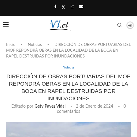
Inicio
-
Noticias
-
DIRECCIÓN DE OBRAS PORTUARIAS DEL
MOP REPONDRÁ OBRAS EN LA LOCALIDAD DE LA BOCA EN
RAPEL DESTRUIDAS POR INUNDACIONES
Noticias
DIRECCIÓN DE OBRAS PORTUARIAS DEL MOP
REPONDRÁ OBRAS EN LA LOCALIDAD DE LA
BOCA EN RAPEL DESTRUIDAS POR
INUNDACIONES
Editado por
Gety Pavez Vidal
2 de Enero de 2024
0
comentarios