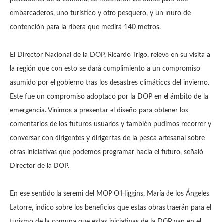
embarcaderos, uno turístico y otro pesquero, y un muro de
contención para la ribera que medirá 140 metros.
El Director Nacional de la DOP, Ricardo Trigo, relevó en su visita a
la región que con esto se dará cumplimiento a un compromiso
asumido por el gobierno tras los desastres climáticos del invierno.
Este fue un compromiso adoptado por la DOP en el ámbito de la
emergencia. Vinimos a presentar el diseño para obtener los
comentarios de los futuros usuarios y también pudimos recorrer y
conversar con dirigentes y dirigentas de la pesca artesanal sobre
otras iniciativas que podemos programar hacia el futuro, señaló
Director de la DOP.
En ese sentido la seremi del MOP O’Higgins, María de los Ángeles
Latorre, indico sobre los beneficios que estas obras traerán para el
turismo de la comuna que estas iniciativas de la DOP van en el