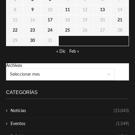
8
9
10
11
12
13
14
15
16
17
18
19
20
21
22
23
24
25
26
27
28
29
30
31
« Dic
Feb »
Archivos
CATEGORÍAS
Noticias
(15,043)
Eventos
(1,549)