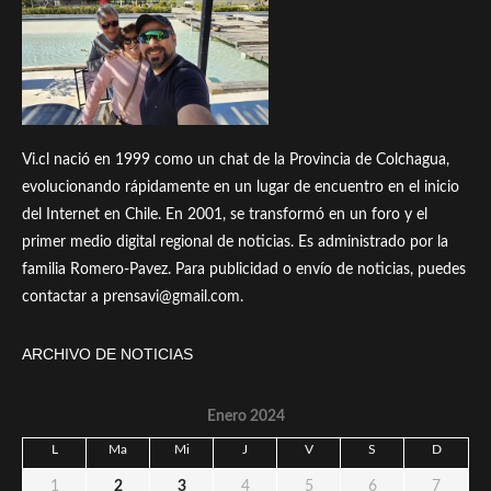
Vi.cl nació en 1999 como un chat de la Provincia de Colchagua,
evolucionando rápidamente en un lugar de encuentro en el inicio
del Internet en Chile. En 2001, se transformó en un foro y el
primer medio digital regional de noticias. Es administrado por la
familia Romero-Pavez. Para publicidad o envío de noticias, puedes
contactar a prensavi@gmail.com.
ARCHIVO DE NOTICIAS
Enero 2024
L
Ma
Mi
J
V
S
D
1
2
3
4
5
6
7