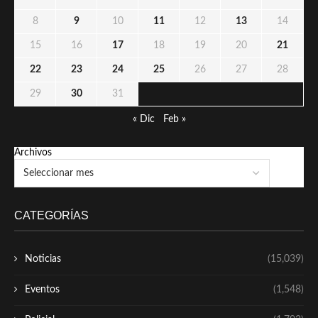
8
9
10
11
12
13
14
15
16
17
18
19
20
21
22
23
24
25
26
27
28
29
30
31
« Dic
Feb »
Archivos
CATEGORÍAS
Noticias
(15,039)
Eventos
(1,548)