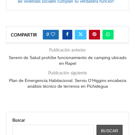
las viviendas sociales cumplan su verdadera función”
0
COMPARTIR
Publicación anterior
Seremi de Salud prohíbe funcionamiento de camping ubicado
en Rapel
Publicación siguiente
Plan de Emergencia Habitacional: Serviu O’Higgins encabeza
análisis técnico de terrenos en Pichidegua
Buscar
BUSCAR