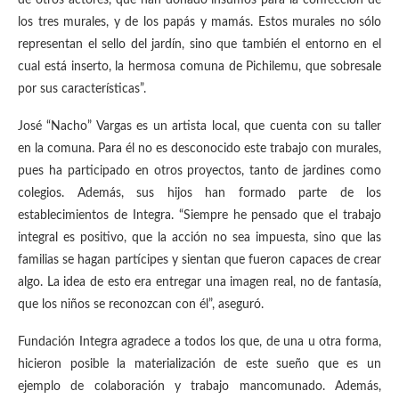
de otros actores, que han donado insumos para la confección de
los tres murales, y de los papás y mamás. Estos murales no sólo
representan el sello del jardín, sino que también el entorno en el
cual está inserto, la hermosa comuna de Pichilemu, que sobresale
por sus características”.
José “Nacho” Vargas es un artista local, que cuenta con su taller
en la comuna. Para él no es desconocido este trabajo con murales,
pues ha participado en otros proyectos, tanto de jardines como
colegios. Además, sus hijos han formado parte de los
establecimientos de Integra. “Siempre he pensado que el trabajo
integral es positivo, que la acción no sea impuesta, sino que las
familias se hagan partícipes y sientan que fueron capaces de crear
algo. La idea de esto era entregar una imagen real, no de fantasía,
que los niños se reconozcan con él”, aseguró.
Fundación Integra agradece a todos los que, de una u otra forma,
hicieron posible la materialización de este sueño que es un
ejemplo de colaboración y trabajo mancomunado. Además,