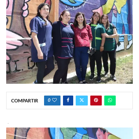
0
COMPARTIR
·