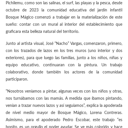
Pichilemu, como son las salinas, el surf, las playas y la pesca, desde
octubre de 2023 la comunidad educativa del jardín infantil
Bosque Mágico comenzó a trabajar en la materialización de este
sueño: contar con un mural al interior del establecimiento que
graficara esta belleza natural del territorio.
Junto al artista visual, José “Nacho” Vargas, comenzaron, primero,
con los trazados de lazos en los tres muros (uno interior y dos
exteriores), para que luego las familias, junto a los niños, niñas y
equipo educativo, continuaran con la pintura. Un trabajo
colaborativo, donde también los actores de la comunidad
participaron.
“Nosotros veníamos a pintar, algunas veces con los niños y otras,
nos turnábamos con las mamás. A medida que íbamos pintando,
venían a trazar nuevos lazos y así seguíamos”, explica la apoderada
de nivel medio mayor de Bosque Mágico, Lorena Contreras.
Asimismo, para el apoderado Pedro Escobar, este trabajo “es
bonito, es un orgullo el poder ayudar. Se ve más colorido y hace