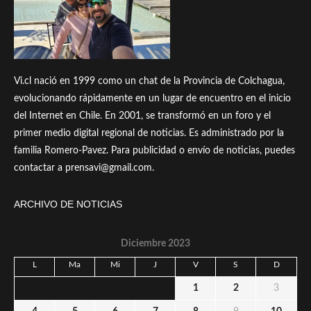
Vi.cl nació en 1999 como un chat de la Provincia de Colchagua,
evolucionando rápidamente en un lugar de encuentro en el inicio
del Internet en Chile. En 2001, se transformó en un foro y el
primer medio digital regional de noticias. Es administrado por la
familia Romero-Pavez. Para publicidad o envío de noticias, puedes
contactar a prensavi@gmail.com.
ARCHIVO DE NOTICIAS
Diciembre 2023
L
Ma
Mi
J
V
S
D
1
2
3