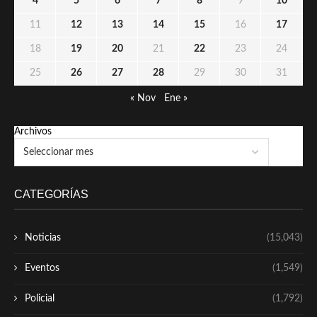
4
5
6
7
8
9
10
11
12
13
14
15
16
17
18
19
20
21
22
23
24
25
26
27
28
29
30
31
« Nov
Ene »
Archivos
CATEGORÍAS
Noticias
(15,043)
Eventos
(1,549)
Policial
(1,792)