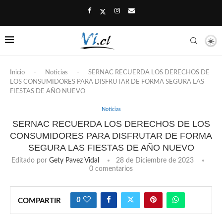
Inicio
-
Noticias
-
SERNAC RECUERDA LOS DERECHOS DE
LOS CONSUMIDORES PARA DISFRUTAR DE FORMA SEGURA LAS
FIESTAS DE AÑO NUEVO
Noticias
SERNAC RECUERDA LOS DERECHOS DE LOS
CONSUMIDORES PARA DISFRUTAR DE FORMA
SEGURA LAS FIESTAS DE AÑO NUEVO
Editado por
Gety Pavez Vidal
28 de Diciembre de 2023
0 comentarios
0
COMPARTIR