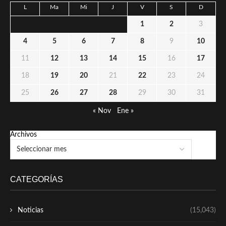
L
Ma
Mi
J
V
S
D
1
2
3
4
5
6
7
8
9
10
11
12
13
14
15
16
17
18
19
20
21
22
23
24
25
26
27
28
29
30
31
« Nov
Ene »
Archivos
CATEGORÍAS
Noticias
(15,043)