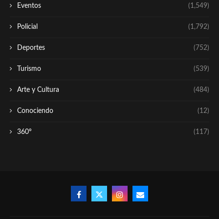
Eventos
(1,549)
Policial
(1,792)
Deportes
(752)
Turismo
(539)
Arte y Cultura
(484)
Conociendo
(12)
360º
(117)