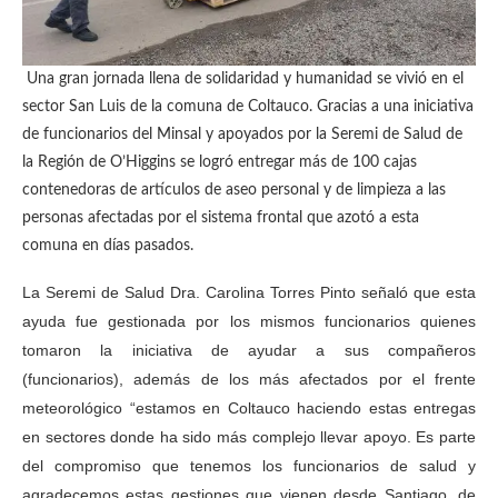
Una gran jornada llena de solidaridad y humanidad se vivió en el
sector San Luis de la comuna de Coltauco. Gracias a una iniciativa
de funcionarios del Minsal y apoyados por la Seremi de Salud de
la Región de O’Higgins se logró entregar más de 100 cajas
contenedoras de artículos de aseo personal y de limpieza a las
personas afectadas por el sistema frontal que azotó a esta
comuna en días pasados.
La Seremi de Salud Dra. Carolina Torres Pinto señaló que esta
ayuda fue gestionada por los mismos funcionarios quienes
tomaron la iniciativa de ayudar a sus compañeros
(funcionarios), además de los más afectados por el frente
meteorológico “estamos en Coltauco haciendo estas entregas
en sectores donde ha sido más complejo llevar apoyo. Es parte
del compromiso que tenemos los funcionarios de salud y
agradecemos estas gestiones que vienen desde Santiago, de