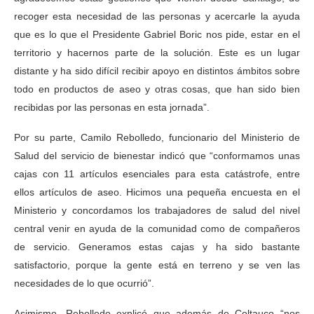
recoger esta necesidad de las personas y acercarle la ayuda
que es lo que el Presidente Gabriel Boric nos pide, estar en el
territorio y hacernos parte de la solución. Este es un lugar
distante y ha sido difícil recibir apoyo en distintos ámbitos sobre
todo en productos de aseo y otras cosas, que han sido bien
recibidas por las personas en esta jornada”.
Por su parte, Camilo Rebolledo, funcionario del Ministerio de
Salud del servicio de bienestar indicó que “conformamos unas
cajas con 11 artículos esenciales para esta catástrofe, entre
ellos artículos de aseo. Hicimos una pequeña encuesta en el
Ministerio y concordamos los trabajadores de salud del nivel
central venir en ayuda de la comunidad como de compañeros
de servicio. Generamos estas cajas y ha sido bastante
satisfactorio, porque la gente está en terreno y se ven las
necesidades de lo que ocurrió”.
Asimismo, Rebolledo explicó que además de Coltauco “nos