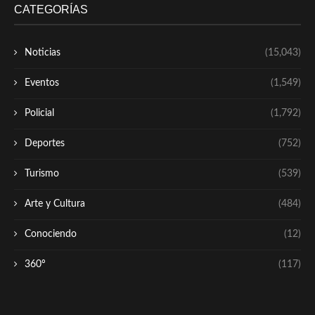
CATEGORÍAS
Noticias
(15,043)
Eventos
(1,549)
Policial
(1,792)
Deportes
(752)
Turismo
(539)
Arte y Cultura
(484)
Conociendo
(12)
360º
(117)