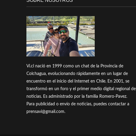
SOBRE NOSOTROS
Vi.cl nació en 1999 como un chat de la Provincia de
Colchagua, evolucionando rápidamente en un lugar de
encuentro en el inicio del Internet en Chile. En 2001, se
transformó en un foro y el primer medio digital regional de
noticias. Es administrado por la familia Romero-Pavez.
Para publicidad o envío de noticias, puedes contactar a
prensavi@gmail.com.