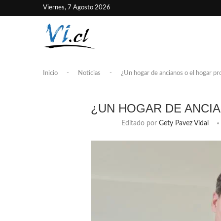
Viernes, 7 Agosto 2026
Inicio
-
Noticias
-
¿Un hogar de ancianos o el hogar pr
¿UN HOGAR DE ANCIA
Editado por
Gety Pavez Vidal