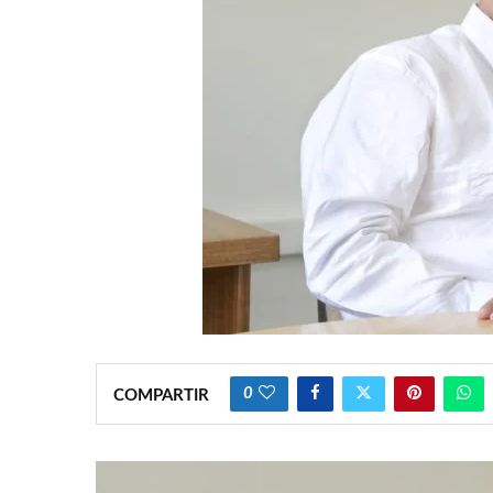
0
COMPARTIR