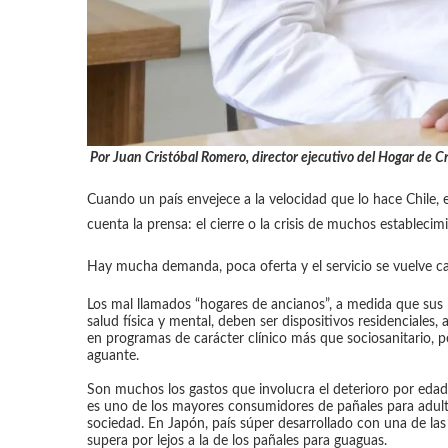
Por Juan Cristóbal Romero, director ejecutivo del Hogar de Cr
Cuando un país envejece a la velocidad que lo hace Chile
cuenta la prensa: el cierre o la crisis de muchos estableci
Hay mucha demanda, poca oferta y el servicio se vuelve c
Los mal llamados “hogares de ancianos”, a medida que sus 
salud física y mental, deben ser
dispositivos residenciales,
en programas de carácter clínico más que sociosanitario, p
aguante.
Son muchos los gastos que involucra el deterioro por edad
es uno de los mayores consumidores de pañales para adult
sociedad. En Japón, país súper desarrollado con una de la
supera por lejos a la de los pañales para guaguas.