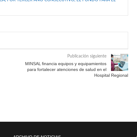
A, POR TERCER AÑO CONSECUTIVO, EL FONDO PARA EL
Publicación siguiente
MINSAL financia equipos y equipamientos
para fortalecer atenciones de salud en el
Hospital Regional