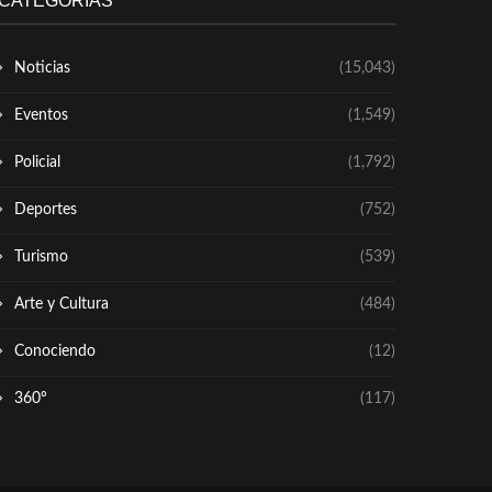
CATEGORÍAS
Noticias
(15,043)
Eventos
(1,549)
Policial
(1,792)
Deportes
(752)
Turismo
(539)
Arte y Cultura
(484)
Conociendo
(12)
360º
(117)