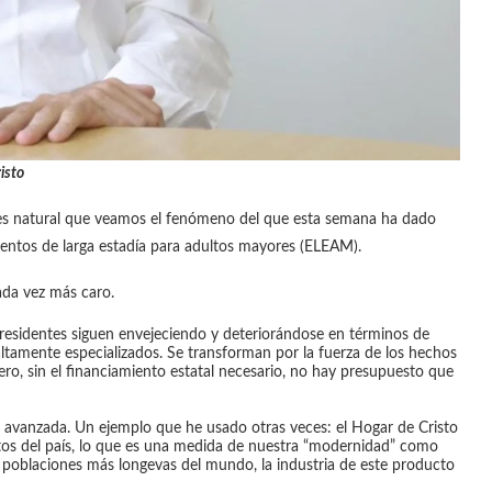
isto
, es natural que veamos el fenómeno del que esta semana ha dado
mientos de larga estadía para adultos mayores (ELEAM).
ada vez más caro.
residentes siguen envejeciendo y deteriorándose en términos de
 altamente especializados. Se transforman por la fuerza de los hechos
ero, sin el financiamiento estatal necesario, no hay presupuesto que
 avanzada. Un ejemplo que he usado otras veces: el Hogar de Cristo
os del país, lo que es una medida de nuestra “modernidad” como
s poblaciones más longevas del mundo, la industria de este producto