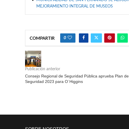
MUNICIPALIDAD DE SAN FERNANDO SE ADJUDIC
MEJORAMIENTO INTEGRAL DE MUSEOS
0
COMPARTIR
Publicación anterior
Consejo Regional de Seguridad Pública aprueba Plan de
Seguridad 2023 para O´Higgins