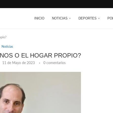
INICIO
NOTICIAS
DEPORTES
PO
opio?
Noticias
NOS O EL HOGAR PROPIO?
11 de Mayo de 2023
0 comentarios