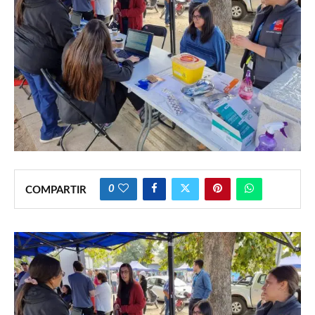
0
COMPARTIR