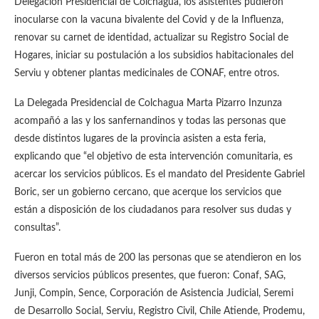
Delegación Presidencial de Colchagua, los asistentes pudieron
inocularse con la vacuna bivalente del Covid y de la Influenza,
renovar su carnet de identidad, actualizar su Registro Social de
Hogares, iniciar su postulación a los subsidios habitacionales del
Serviu y obtener plantas medicinales de CONAF, entre otros.
La Delegada Presidencial de Colchagua Marta Pizarro Inzunza
acompañó a las y los sanfernandinos y todas las personas que
desde distintos lugares de la provincia asisten a esta feria,
explicando que “el objetivo de esta intervención comunitaria, es
acercar los servicios públicos. Es el mandato del Presidente Gabriel
Boric, ser un gobierno cercano, que acerque los servicios que
están a disposición de los ciudadanos para resolver sus dudas y
consultas”.
Fueron en total más de 200 las personas que se atendieron en los
diversos servicios públicos presentes, que fueron: Conaf, SAG,
Junji, Compin, Sence, Corporación de Asistencia Judicial, Seremi
de Desarrollo Social, Serviu, Registro Civil, Chile Atiende, Prodemu,