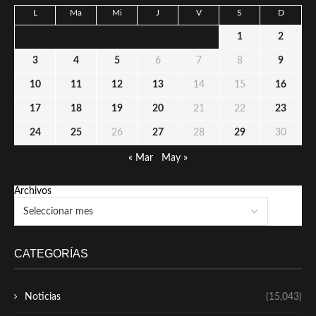
L
Ma
Mi
J
V
S
D
1
2
3
4
5
6
7
8
9
10
11
12
13
14
15
16
17
18
19
20
21
22
23
24
25
26
27
28
29
30
« Mar
May »
Archivos
CATEGORÍAS
Noticias
(15,043)