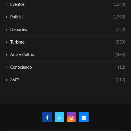
Eventos
(1,549)
Policial
(1,792)
Deportes
(752)
Turismo
(539)
Arte y Cultura
(484)
Conociendo
(12)
360º
(117)