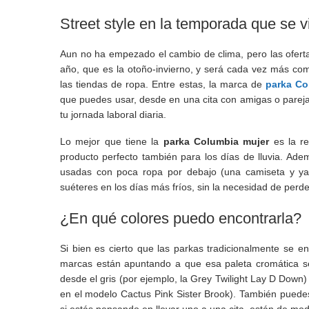
Street style en la temporada que se v
Aun no ha empezado el cambio de clima, pero las ofert
año, que es la otoño-invierno, y será cada vez más c
las tiendas de ropa. Entre estas, la marca de
parka Co
que puedes usar, desde en una cita con amigas o pareja,
tu jornada laboral diaria.
Lo mejor que tiene la
parka Columbia mujer
es la r
producto perfecto también para los días de lluvia. Ade
usadas con poca ropa por debajo (una camiseta y ya
suéteres en los días más fríos, sin la necesidad de perde
¿En qué colores puedo encontrarla?
Si bien es cierto que las parkas tradicionalmente se en
marcas están apuntando a que esa paleta cromática 
desde el gris (por ejemplo, la Grey Twilight Lay D Down)
en el modelo Cactus Pink Sister Brook). También puedes