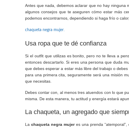
Antes que nada, debemos aclarar que no hay ninguna no
algunos consejos que te aseguren cómo estar más cerc
podemos encontrarnos, dependiendo si haga frío o calo
.
chaqueta negra mujer
Usa ropa que te dé confianza
Si el outfit que utilizas es bonito, pero no te lleva a p
entonces descartarlo. Si eres una persona que duda much
que debes esperar a estar más libre del trabajo o debes 
para una primera cita, seguramente será una misión mu
que necesitas.
Debes contar con, al menos tres atuendos con lo que pue
misma. De esta manera, tu actitud y energía estará apun
La chaqueta, un agregado que siempr
La
chaqueta negra mujer
es una prenda “atemporal”, 