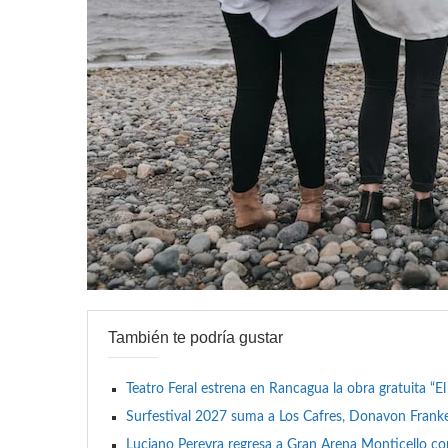
También te podría gustar
Teatro Feral estrena en Rancagua la obra gratuita “E
Surfestival 2027 suma a Los Cafres, Donavon Franken
Luciano Pereyra regresa a Gran Arena Monticello c