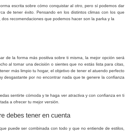
rma escrita sobre cómo conquistar al otro, pero sí podemos dar
a de tener éxito. Pensando en los distintos climas con los que
r, dos recomendaciones que podemos hacer son la parka y la
ensar de la forma más positiva sobre ti misma, la mejor opción será
o al tomar una decisión o sientes que no estás lista para citas,
tener más limpio tu hogar, el objetivo de tener el atuendo perfecto
y desgastante por no encontrar nada que te genere la confianza
das sentirte cómoda y te haga ver atractiva y con confianza en ti
tada a ofrecer tu mejor versión.
e debes tener en cuenta
que puede ser combinada con todo y que no entiende de estilos,