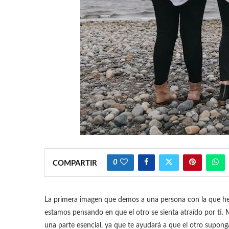
0
COMPARTIR
La primera imagen que demos a una persona con la que he
estamos pensando en que el otro se sienta atraído por ti. 
una parte esencial, ya que te ayudará a que el otro supon