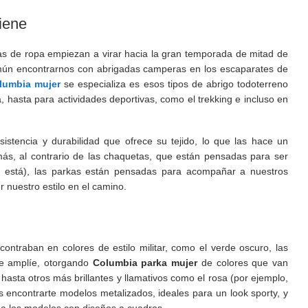
iene
as de ropa empiezan a virar hacia la gran temporada de mitad de
omún encontrarnos con abrigadas camperas en los escaparates de
lumbia mujer
se especializa es esos tipos de abrigo todoterreno
 hasta para actividades deportivas, como el trekking e incluso en
esistencia y durabilidad que ofrece su tejido, lo que las hace un
más, al contrario de las chaquetas, que están pensadas para ser
 está), las parkas están pensadas para acompañar a nuestros
r nuestro estilo en el camino.
contraban en colores de estilo militar, como el verde oscuro, las
se amplíe, otorgando
Columbia parka mujer
de colores que van
 hasta otros más brillantes y llamativos como el rosa (por ejemplo,
 encontrarte modelos metalizados, ideales para un look sporty, y