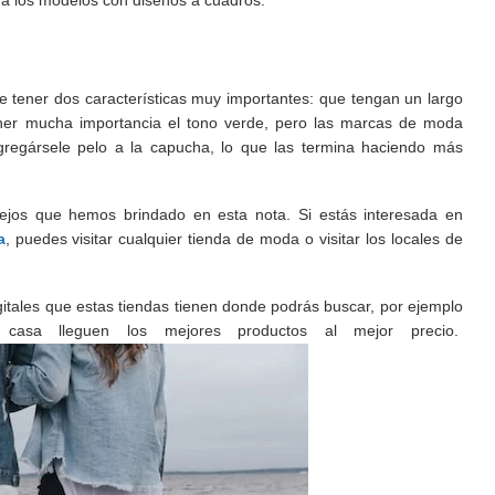
da los modelos con diseños a cuadros.
ue tener dos características muy importantes: que tengan un largo
ener mucha importancia el tono verde, pero las marcas de moda
egársele pelo a la capucha, lo que las termina haciendo más
jos que hemos brindado en esta nota. Si estás interesada en
a
, puedes visitar cualquier tienda de moda o visitar los locales de
igitales que estas tiendas tienen donde podrás buscar, por ejemplo
asa lleguen los mejores productos al mejor precio.