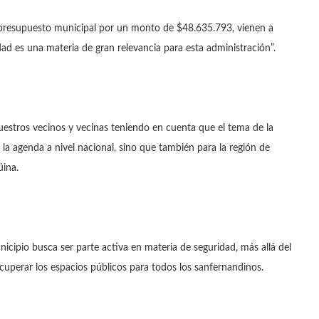
n presupuesto municipal por un monto de $48.635.793, vienen a
dad es una materia de gran relevancia para esta administración”.
uestros vecinos y vecinas teniendo en cuenta que el tema de la
la agenda a nivel nacional, sino que también para la región de
üina.
nicipio busca ser parte activa en materia de seguridad, más allá del
uperar los espacios públicos para todos los sanfernandinos.