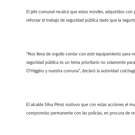
El jefe comunal recalcó que estos móviles, adquiridos co
reforzar el trabajo de seguridad pública dado que la seguri
“Nos llena de orgullo contar con este equipamiento para n
seguridad pública es un tema prioritario no solamente para 
O’Higgins y nuestra comuna”, declaró la autoridad colchag
El alcalde Silva Pérez sostuvo que con estas acciones el mu
compromiso permanente con las policías, en procura de rec