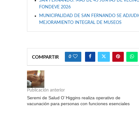
SAN FERNANDO: MÁS DE 45 JUNTAS DE VECINO
FONDEVE 2026
MUNICIPALIDAD DE SAN FERNANDO SE ADJUDIC
MEJORAMIENTO INTEGRAL DE MUSEOS
0
COMPARTIR
Publicación anterior
Seremi de Salud O´Higgins realiza operativo de
vacunación para personas con funciones esenciales