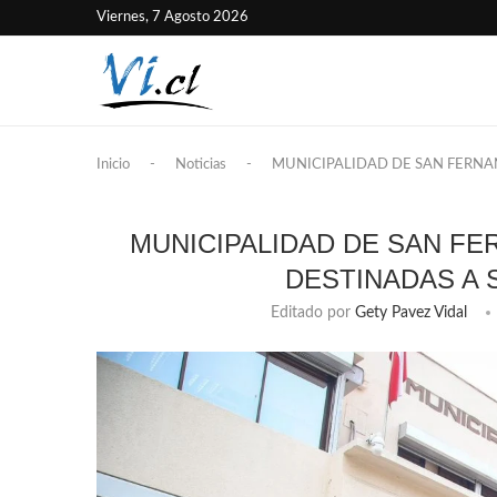
Viernes, 7 Agosto 2026
Inicio
-
Noticias
-
MUNICIPALIDAD DE SAN FERNA
MUNICIPALIDAD DE SAN F
DESTINADAS A 
Editado por
Gety Pavez Vidal