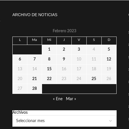
ARCHIVO DE NOTICIAS
Febrero 2023
L
Ma
Mi
J
V
S
D
1
2
3
4
5
6
7
8
9
10
11
12
13
14
15
16
17
18
19
20
21
22
23
24
25
26
27
28
« Ene
Mar »
Archivos