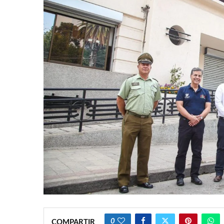
0
COMPARTIR