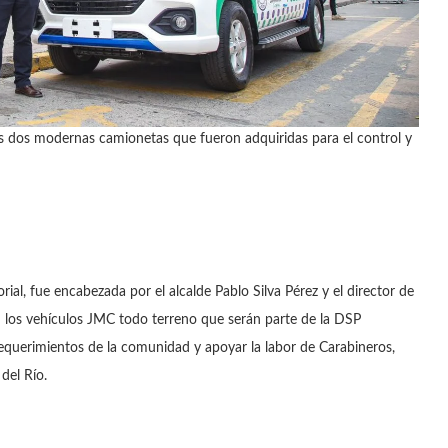
 dos modernas camionetas que fueron adquiridas para el control y
orial, fue encabezada por el alcalde Pablo Silva Pérez y el director de
n los vehículos JMC todo terreno que serán parte de la DSP
requerimientos de la comunidad y apoyar la labor de Carabineros,
del Río.