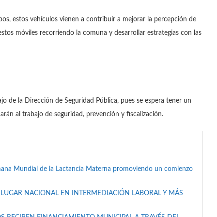
bos, estos vehículos vienen a contribuir a mejorar la percepción de
 estos móviles recorriendo la comuna y desarrollar estrategias con las
ajo de la Dirección de Seguridad Pública, pues se espera tener un
rán al trabajo de seguridad, prevención y fiscalización.
mana Mundial de la Lactancia Materna promoviendo un comienzo
 LUGAR NACIONAL EN INTERMEDIACIÓN LABORAL Y MÁS