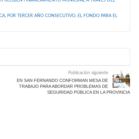
S RECIBEN FINANCIAMIENTO MUNICIPAL A TRAVÉS DEL
A, POR TERCER AÑO CONSECUTIVO, EL FONDO PARA EL
Publicación siguiente
EN SAN FERNANDO CONFORMAN MESA DE
TRABAJO PARA ABORDAR PROBLEMAS DE
SEGURIDAD PÚBLICA EN LA PROVINCIA