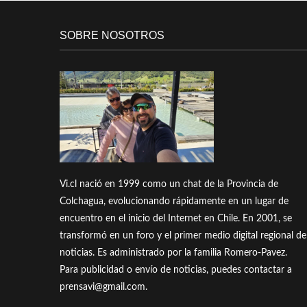
SOBRE NOSOTROS
Vi.cl nació en 1999 como un chat de la Provincia de
Colchagua, evolucionando rápidamente en un lugar de
encuentro en el inicio del Internet en Chile. En 2001, se
transformó en un foro y el primer medio digital regional de
noticias. Es administrado por la familia Romero-Pavez.
Para publicidad o envío de noticias, puedes contactar a
prensavi@gmail.com.