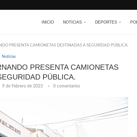
INICIO
NOTICIAS
DEPORTES
PO
NDO PRESENTA CAMIONETAS DESTINADAS A SEGURIDAD PÚBLICA.
Noticias
ERNANDO PRESENTA CAMIONETAS
SEGURIDAD PÚBLICA.
9 de Febrero de 2023
0 comentarios