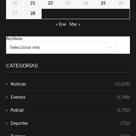
20
21
22
23
24
25
26
27
28
« Ene
Mar »
Archivos
CATEGORÍAS
Noticias
(15,039)
Eventos
(1,548)
Policial
(1,792)
Deportes
(752)