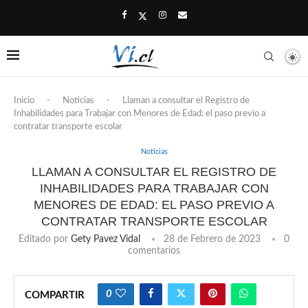
Inicio
-
Noticias
-
Llaman a consultar el Registro de
Inhabilidades para Trabajar con Menores de Edad: el paso previo a
contratar transporte escolar
Noticias
LLAMAN A CONSULTAR EL REGISTRO DE
INHABILIDADES PARA TRABAJAR CON
MENORES DE EDAD: EL PASO PREVIO A
CONTRATAR TRANSPORTE ESCOLAR
Editado por
Gety Pavez Vidal
28 de Febrero de 2023
0
comentarios
0
COMPARTIR