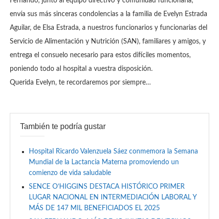
Fernando, junto al equipo directivo y comunidad funcionaria,
envía sus más sinceras condolencias a la familia de Evelyn Estrada
Aguilar, de Elsa Estrada, a nuestros funcionarios y funcionarias del
Servicio de Alimentación y Nutrición (SAN), familiares y amigos, y
entrega el consuelo necesario para estos difíciles momentos,
poniendo todo al hospital a vuestra disposición.
Querida Evelyn, te recordaremos por siempre…
También te podría gustar
Hospital Ricardo Valenzuela Sáez conmemora la Semana
Mundial de la Lactancia Materna promoviendo un
comienzo de vida saludable
SENCE O’HIGGINS DESTACA HISTÓRICO PRIMER
LUGAR NACIONAL EN INTERMEDIACIÓN LABORAL Y
MÁS DE 147 MIL BENEFICIADOS EL 2025