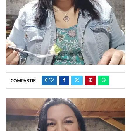
0
COMPARTIR