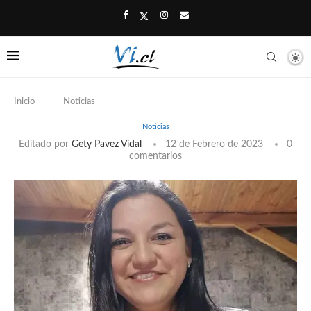
Inicio
-
Noticias
-
Noticias
Editado por
Gety Pavez Vidal
12 de Febrero de 2023
0
comentarios