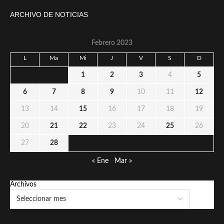
ARCHIVO DE NOTICIAS
Febrero 2023
L
Ma
Mi
J
V
S
D
1
2
3
4
5
6
7
8
9
10
11
12
13
14
15
16
17
18
19
20
21
22
23
24
25
26
27
28
« Ene
Mar »
Archivos