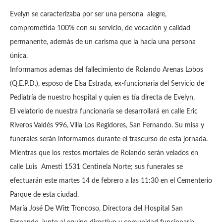
Evelyn se caracterizaba por ser una persona alegre,
comprometida 100% con su servicio, de vocación y calidad
permanente, además de un carisma que la hacía una persona
única.
Informamos ademas del fallecimiento de Rolando Arenas Lobos
(Q.E.P.D.), esposo de Elsa Estrada, ex-funcionaria del Servicio de
Pediatría de nuestro hospital y quien es tía directa de Evelyn.
El velatorio de nuestra funcionaria se desarrollará en calle Eric
Riveros Valdés 996, Villa Los Regidores, San Fernando. Su misa y
funerales serán informamos durante el trascurso de esta jornada.
Mientras que los restos mortales de Rolando serán velados en
calle Luis Amesti 1531 Centinela Norte; sus funerales se
efectuarán este martes 14 de febrero a las 11:30 en el Cementerio
Parque de esta ciudad.
María José De Witt Troncoso, Directora del Hospital San