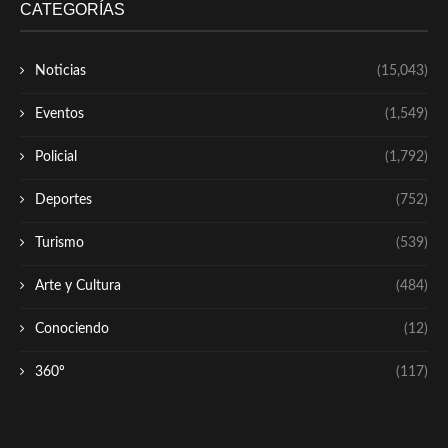
CATEGORÍAS
Noticias
(15,043)
Eventos
(1,549)
Policial
(1,792)
Deportes
(752)
Turismo
(539)
Arte y Cultura
(484)
Conociendo
(12)
360º
(117)