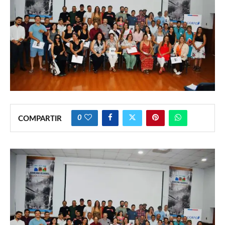
0
COMPARTIR