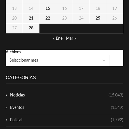
13
14
15
16
17
18
19
20
21
22
23
24
25
26
27
28
« Ene
Mar »
Archivos
CATEGORÍAS
Noticias
(15,043)
Eventos
(1,549)
Policial
(1,792)