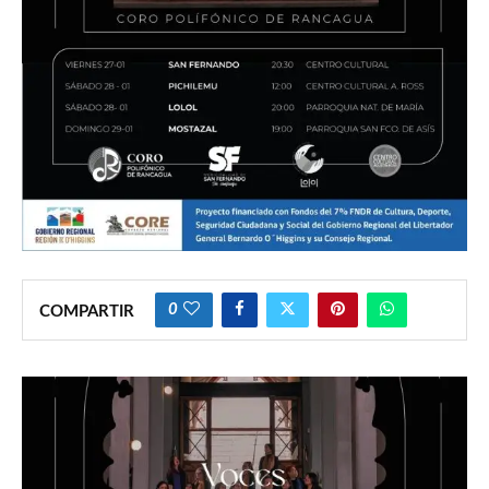
0
COMPARTIR