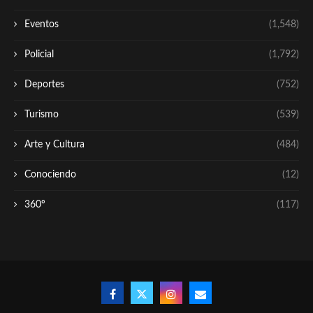
Eventos
(1,548)
Policial
(1,792)
Deportes
(752)
Turismo
(539)
Arte y Cultura
(484)
Conociendo
(12)
360º
(117)