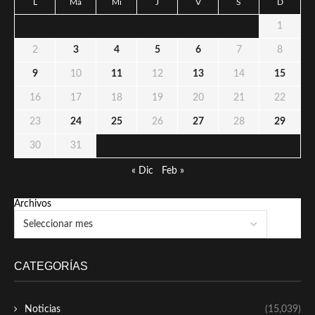
L
Ma
Mi
J
V
S
D
1
2
3
4
5
6
7
8
9
10
11
12
13
14
15
16
17
18
19
20
21
22
23
24
25
26
27
28
29
30
31
« Dic
Feb »
Archivos
CATEGORÍAS
Noticias
(15,039)